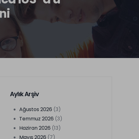
ni
Aylık Arşiv
Ağustos 2026
(3)
Temmuz 2026
(3)
Haziran 2026
(13)
Mayıs 2026
(7)