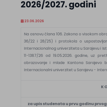
2026/2027. godini
23.06.2026
Na osnovu člana 106. Zakona o visokom obra
36/22 i 28/25) i protokola o uspostavlj
Internacionalnog univerziteta u Sarajevu i I
11-1387/26 od 19.05.2026. godine, uz pre
obrazovanje i mlade Kantona Sarajevo br
Internacionalni univerzitet u Sarajevu - Interna
K O
za upis studenata u prvu godinu prvo