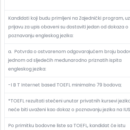
Kandidati koji budu primljeni na Zajednički program, uz
prijavu za upis obaveni su dostaviti jedan od dokaza o
poznavanju engleskog jezika:
a. Potvrda o ostvarenom odgovarajućem broju bodo
jednom od sljedećih međunarodno priznatih ispita
engleskog jezika:
-I B T Internet based TOEFL minimalno 79 bodova;
*TOEFL rezultati stečeni unutar privatnih kursevi jezika 
neće biti uvaženi kao dokaz o poznavanju jezika na IUS
Po primitku bodovne liste sa TOEFL, kandidat će istu