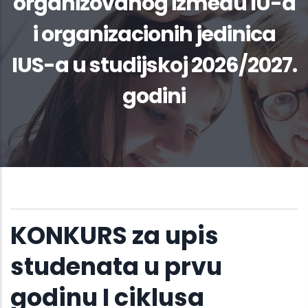
organizovanog između IU-a
i organizacionih jedinica
IUS-a u studijskoj 2026/2027.
godini
KONKURS za upis
studenata u prvu
godinu I ciklusa