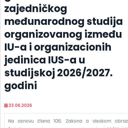
zajedničkog
međunarodnog studija
organizovanog između
IU-a i organizacionih
jedinica IUS-a u
studijskoj 2026/2027.
godini
23.06.2026
Na osnovu člana 106. Zakona o visokom obraz