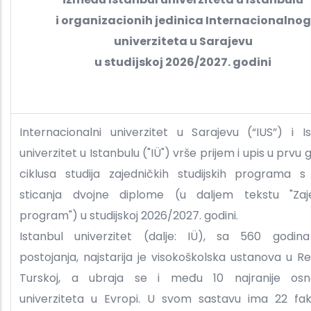
i organizacionih jedinica Internacionalnog
univerziteta u Sarajevu
u studijskoj 2026/2027. godini
Internacionalni univerzitet u Sarajevu (“IUS”) i I
univerzitet u Istanbulu ("IÜ") vrše prijem i upis u prvu 
ciklusa studija zajedničkih studijskih programa s
sticanja dvojne diplome (u daljem tekstu "Zaje
program") u studijskoj 2026/2027. godini.
Istanbul univerzitet (dalje: IÜ), sa 560 godin
postojanja, najstarija je visokoškolska ustanova u Re
Turskoj, a ubraja se i među 10 najranije osn
univerziteta u Evropi. U svom sastavu ima 22 faku