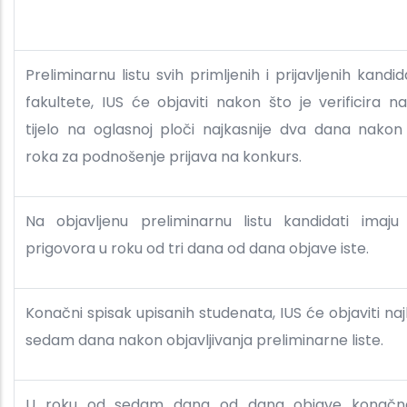
Preliminarnu listu svih primljenih i prijavljenih kandi
fakultete, IUS će objaviti nakon što je verificira n
tijelo na oglasnoj ploči najkasnije dva dana nakon
roka za podnošenje prijava na konkurs.
Na objavljenu preliminarnu listu kandidati imaju
prigovora u roku od tri dana od dana objave iste.
Konačni spisak upisanih studenata, IUS će objaviti naj
sedam dana nakon objavljivanja preliminarne liste.
U roku od sedam dana od dana objave konačne