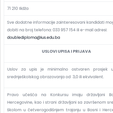
71 210 Ilidža
Sve dodatne informacije zainteresovani kandidati mo
dobiti na broj telefona: 033 957 154 ili e-mail adresi:
doublediploma@ius.edu.ba
USLOVI UPISA I PRIJAVA
Uslov za upis je minimalno ostvaren prosjek 
srednješkolskog obrazovanja od 3,0 ili ekvivalent.
Pravo učešća na Konkursu imaju državljani B
Hercegovine, kao i strani državljani sa završenom s
školom u četverogodišnjem trajanju u Bosni i Herc