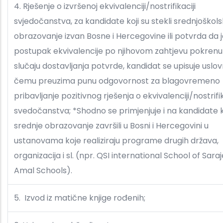
4. Rješenje o izvršenoj ekvivalenciji/nostrifikaciji
svjedočanstva, za kandidate koji su stekli srednjoškol
obrazovanje izvan Bosne i Hercegovine ili potvrda da 
postupak ekvivalencije po njihovom zahtjevu pokrenut
slučaju dostavljanja potvrde, kandidat se upisuje uslov
čemu preuzima punu odgovornost za blagovremeno
pribavljanje pozitivnog rješenja o ekvivalenciji/nostrifik
svedočanstva; *Shodno se primjenjuje i na kandidate k
srednje obrazovanje završili u Bosni i Hercegovini u
ustanovama koje realiziraju programe drugih država,
organizacija i sl. (npr. QSI international School of Saraj
Amal Schools).
5. Izvod iz matične knjige rođenih;