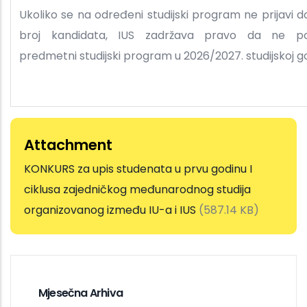
Ukoliko se na određeni studijski program ne prijavi d
broj kandidata, IUS zadržava pravo da ne p
predmetni studijski program u 2026/2027. studijskoj go
Attachment
KONKURS za upis studenata u prvu godinu I
ciklusa zajedničkog međunarodnog studija
organizovanog između IU-a i IUS
(587.14 KB)
Mjesečna Arhiva