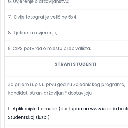
6. Uvjerenje o državljanstvu;
7. Dvije fotografije veličine 6x4;
8. Ljekarsko uvjerenje;
9. CIPS potvrda o mjestu prebivališta.
STRANI STUDENTI
Za prijem i upis u prvu godinu Zajedničkog programa,
kandidati strani državljani* dostavljaju:
1. Aplikacijski formular (dostupan na www.ius.edu.ba ili
Studentskoj službi);