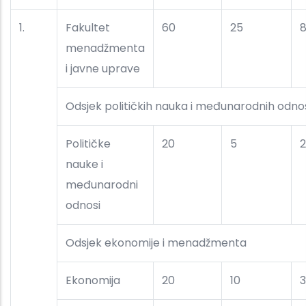
1.
Fakultet
60
25
menadžmenta
i javne uprave
Odsjek političkih nauka i međunarodnih odno
Političke
20
5
nauke i
međunarodni
odnosi
Odsjek ekonomije i menadžmenta
Ekonomija
20
10