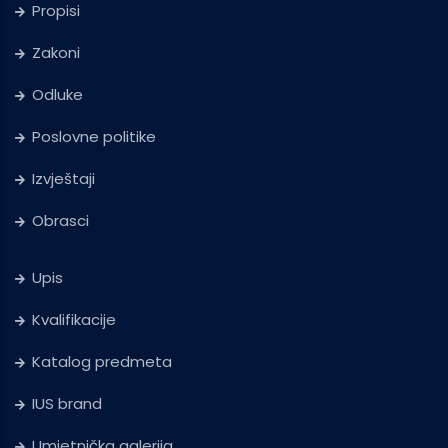
Propisi
Zakoni
Odluke
Poslovne politike
Izvještaji
Obrasci
Upis
Kvalifikacije
Katalog predmeta
IUS brand
Umjetnička galerija