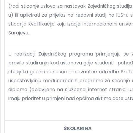
(radi sticanje uslova za nastavak Zajedničkog studija
u) ili aplicirati za prijelaz na redovni studij na IUS-u 
sticanja kvalifikacije koju izdaje Internacionalni univer
Sarajevu.
U realizaciji Zajedničkog programa primjenjuju se
pravila studiranja kod ustanova gdje student poha
studijsku godinu odnosno i relevantne odredbe Prot
uspostavljanju međunarodnih programa za sticanje 
diploma (objavljeno na službenoj internet stranici IUS
imaju prioritet u primjeni nad općima aktima date us
ŠKOLARINA