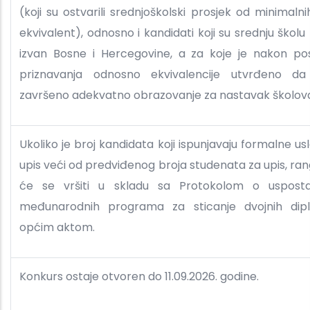
(koji su ostvarili srednjoškolski prosjek od minimalnih 
ekvivalent), odnosno i kandidati koji su srednju školu z
izvan Bosne i Hercegovine, a za koje je nakon po
priznavanja odnosno ekvivalencije utvrđeno da
završeno adekvatno obrazovanje za nastavak školov
Ukoliko je broj kandidata koji ispunjavaju formalne us
upis veći od predviđenog broja studenata za upis, ran
će se vršiti u skladu sa Protokolom o uspostav
međunarodnih programa za sticanje dvojnih dip
općim aktom.
Konkurs ostaje otvoren do 11.09.2026. godine.