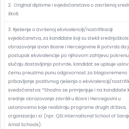
2. Original diplome i svjedočanstava o završenoj sredn
školi;
3. Rješenje o izvršenoj ekvivalenciji/nostrifikaciji
svjedočanstva, za kandidate koji su stekli srednjoškol
obrazovanje izvan Bosne i Hercegovine ili potvrda da 
postupak ekvivalencije po njihovom zahtjevu pokrenut
slučaju dostavljanja potvrde, kandidat se upisuje uslov
čemu preuzima punu odgovornost za blagovremeno
pribavljanje pozitivnog rješenja o ekvivalenciji/nostrifik
svedočanstva; *Shodno se primjenjuje i na kandidate k
srednje obrazovanje završili u Bosni i Hercegovini u
ustanovama koje realiziraju programe drugih država,
organizacija i sl. (npr. QSI international School of Saraj
Amal Schools).