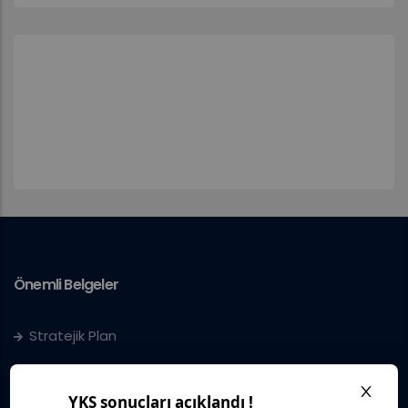
Önemli Belgeler
Stratejik Plan
IUS Statüs