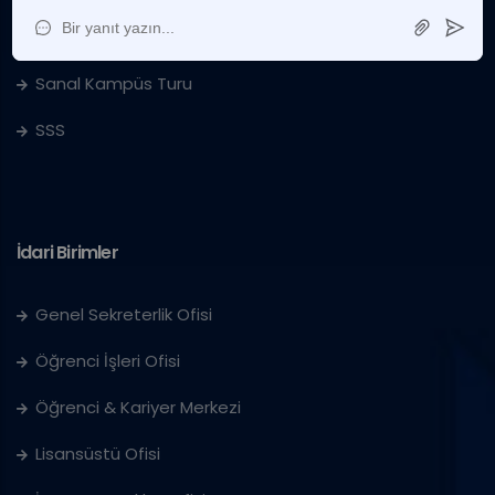
IUS'ta Kariyer
Sanal Kampüs Turu
SSS
İdari Birimler
Genel Sekreterlik Ofisi
Öğrenci İşleri Ofisi
Öğrenci & Kariyer Merkezi
Lisansüstü Ofisi