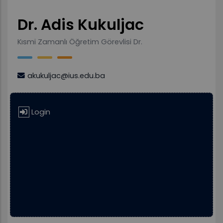
Dr. Adis Kukuljac
Kısmi Zamanlı Öğretim Görevlisi Dr.
akukuljac@ius.edu.ba
Login