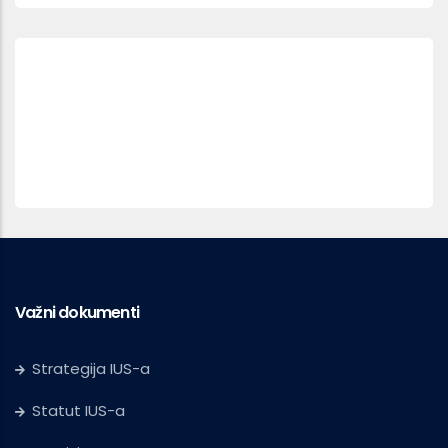
Važni dokumenti
Strategija IUS-a
Statut IUS-a