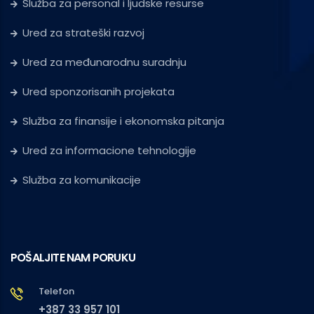
Služba za personal i ljudske resurse
Ured za strateški razvoj
Ured za međunarodnu suradnju
Ured sponzorisanih projekata
Služba za finansije i ekonomska pitanja
Ured za informacione tehnologije
Služba za komunikacije
POŠALJITE NAM PORUKU
Telefon
+387 33 957 101