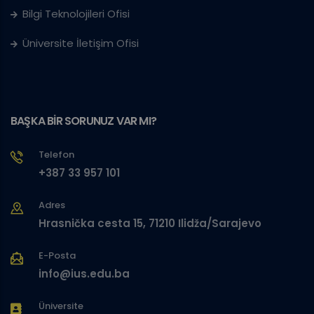
Bilgi Teknolojileri Ofisi
Üniversite İletişim Ofisi
BAŞKA BİR SORUNUZ VAR MI?
Telefon
+387 33 957 101
Adres
Hrasnička cesta 15, 71210 Ilidža/Sarajevo
E-Posta
info@ius.edu.ba
Üniversite