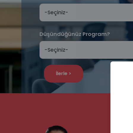
Ulusla