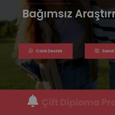
Bağımsız Araştı
Canlı Destek
Sanal
Çift Diploma Pr