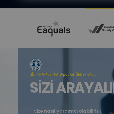
Uluslararası Saraybosna Üniversitesi
SİZİ ARAYALI