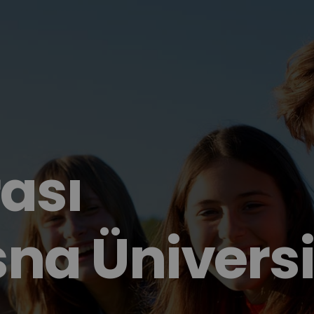
ası
na Üniversi