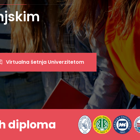
univerzitet
Virtualna šetnja Univerzitetom
h diploma