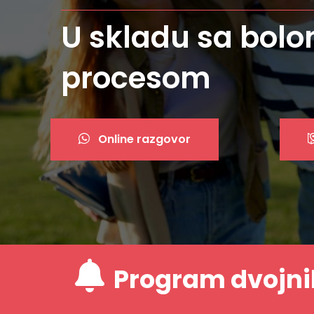
Najbolji privatni 
Online razgovor
Program dvojni