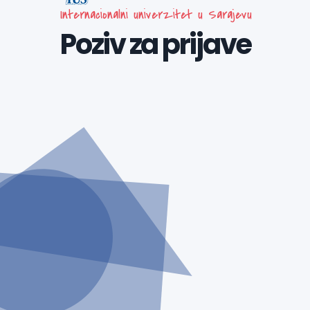
Internacionalni univerzitet u Sarajevu
Poziv za prijave