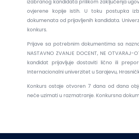
izabranog kandidata prilikom zaključenja ugo
ovjerene kopije istih. U toku postupka iz
dokumenata od prijavljenih kandidata. Univerz
konkurs.
Prijave sa potrebnim dokumentima sa na
NASTAVNO ZVANJE DOCENT, NE OTVARAJ-OTVA
kandidat prijavljuje dostaviti lično ili pr
Internacionalni univerzitet u Sarajevu, Hrasnička
Konkurs ostaje otvoren 7 dana od dana obja
neće uzimati u razmatranje. Konkursna dokume