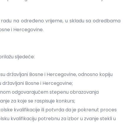
r o radu na određeno vrijeme, u skladu sa odredbama
osne i Hercegovine.
rilažu sljedeće:
 su državljani Bosne i Hercegovine, odnosno kopiju
u državljani Bosne i Hercegovine;
tečenom odgovarajućem stepenu obrazovanja
nje za koje se raspisuje konkurs;
lske kvalifikacije ili potvrda da je pokrenut proces
sku kvalifikaciju potrebnu za izbor u zvanje stekli u