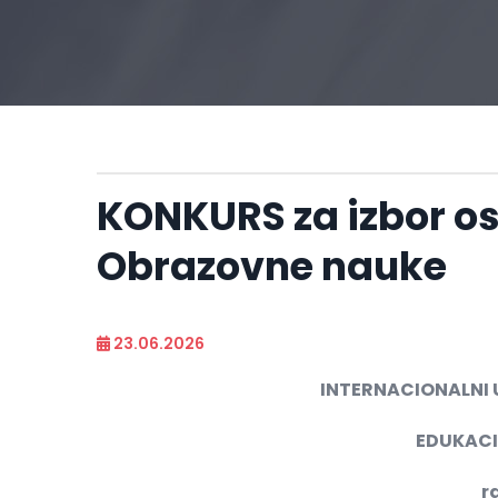
KONKURS za izbor os
Obrazovne nauke
23.06.2026
INTERNACIONALNI 
EDUKACI
r