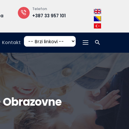
Telefon
Rektorat
ba
+387 33 957 101
B zgrada, 3. 
Kontakt
- Obrazovne