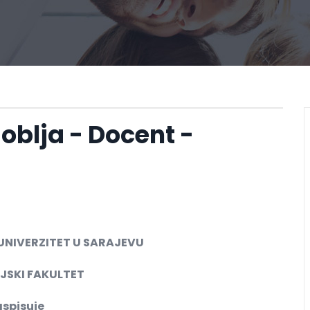
oblja - Docent -
UNIVERZITET U SARAJEVU
JSKI FAKULTET
aspisuje