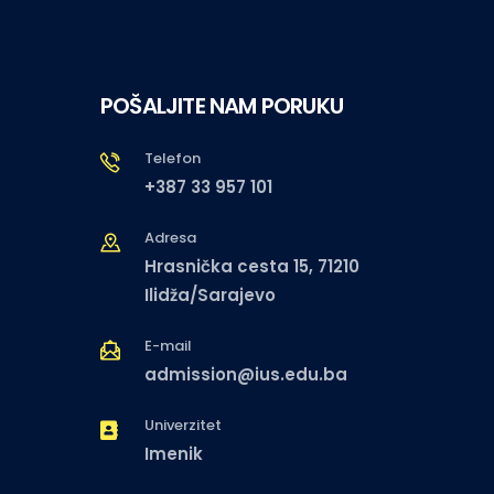
POŠALJITE NAM PORUKU
Telefon
+387 33 957 101
Adresa
Hrasnička cesta 15, 71210
Ilidža/Sarajevo
E-mail
admission@ius.edu.ba
Univerzitet
Imenik