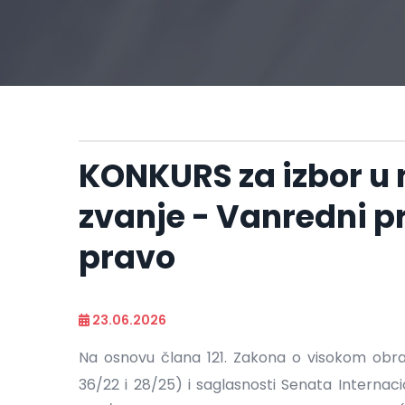
KONKURS za izbor u
zvanje - Vanredni p
pravo
23.06.2026
Na osnovu člana 121. Zakona o visokom obraz
36/22 i 28/25) i saglasnosti Senata Internaci