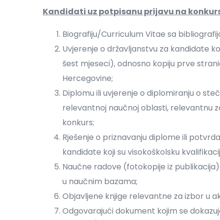
Kandidati uz potpisanu prijavu na konkurs
Biografiju/Curriculum Vitae sa bibliografi
Uvjerenje o državljanstvu za kandidate koj
šest mjeseci), odnosno kopiju prve strani
Hercegovine;
Diplomu ili uvjerenje o diplomiranju o 
relevantnoj naučnoj oblasti, relevantnu z
konkurs;
Rješenje o priznavanju diplome ili potvr
kandidate koji su visokoškolsku kvalifikac
Naučne radove (fotokopije iz publikacija)
u naučnim bazama;
Objavljene knjige relevantne za izbor u
Odgovarajući dokument kojim se dokazuj