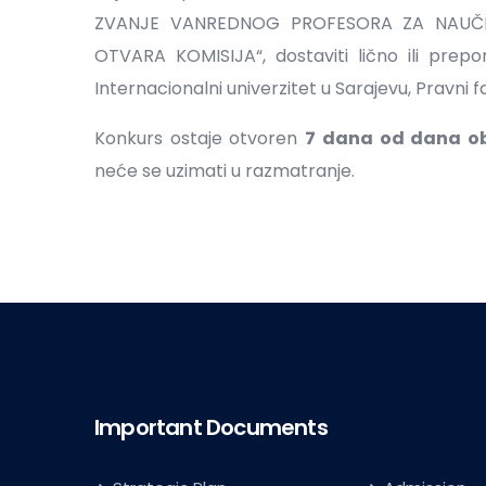
ZVANJE VANREDNOG PROFESORA ZA NAUČ
OTVARA KOMISIJA“, dostaviti lično ili pre
Internacionalni univerzitet u Sarajevu, Pravni fa
Konkurs ostaje otvoren
7 dana od dana ob
neće se uzimati u razmatranje.
Important Documents