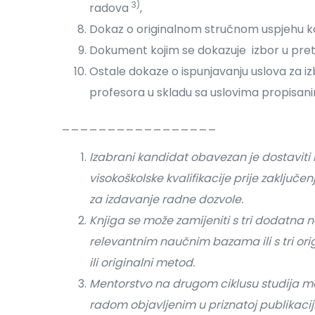
3)
radova
,
Dokaz o originalnom stručnom uspjehu kao 
Dokument kojim se dokazuje izbor u pr
Ostale dokaze o ispunjavanju uslova za 
profesora u skladu sa uslovima propisa
_________________
Izabrani kandidat obavezan je dostaviti
visokoškolske kvalifikacije prije zaključ
za izdavanje radne dozvole.
Knjiga se može zamijeniti s tri dodatna
relevantnim naučnim bazama ili s tri or
ili originalni metod.
Mentorstvo na drugom ciklusu studija m
radom objavljenim u priznatoj publikaciji,