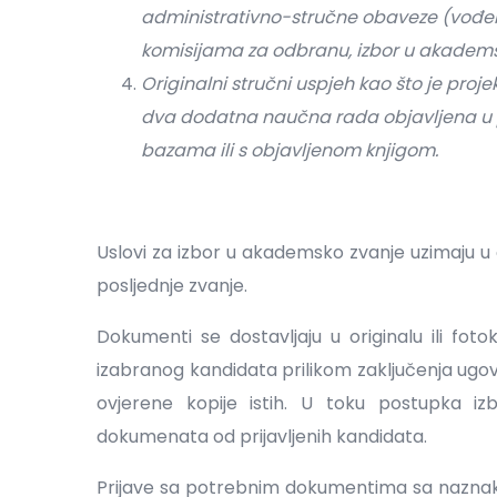
administrativno-stručne obaveze (vođenje
komisijama za odbranu, izbor u akademsk
Originalni stručni uspjeh kao što je proje
dva dodatna naučna rada objavljena u p
bazama ili s objavljenom knjigom.
Uslovi za izbor u akademsko zvanje uzimaju u 
posljednje zvanje.
Dokumenti se dostavljaju u originalu ili foto
izabranog kandidata prilikom zaključenja ugo
ovjerene kopije istih. U toku postupka iz
dokumenata od prijavljenih kandidata.
Prijave sa potrebnim dokumentima sa naz