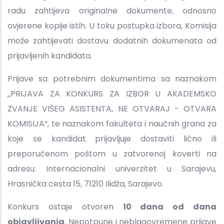
radu zahtijeva originalne dokumente, odnosno
ovjerene kopije istih. U toku postupka izbora, Komisija
može zahtijevati dostavu dodatnih dokumenata od
prijavljenih kandidata.
Prijave sa potrebnim dokumentima sa naznakom
„PRIJAVA ZA KONKURS ZA IZBOR U AKADEMSKO
ZVANJE VIŠEG ASISTENTA, NE OTVARAJ - OTVARA
KOMISIJA“, te naznakom fakulteta i naučnih grana za
koje se kandidat prijavljuje dostaviti lično ili
preporučenom poštom u zatvorenoj koverti na
adresu: Internacionalni univerzitet u Sarajevu,
Hrasnička cesta 15, 71210 Ilidža, Sarajevo.
Konkurs ostaje otvoren
10 dana od dana
objavljivanja
. Nepotpune i neblagovremene prijave