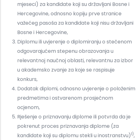
mjeseci) za kandidate koji su državljani Bosne i
Hercegovine, odnosno kopiju prve stranice
važećeg pasoša za kandidate koji nisu državljani
Bosne i Hercegovine,
Diplomu ili uvjerenje o diplomiranju o stečenom
odgovarajućem stepenu obrazovanja u
relevantnoj naučnoj oblasti, relevantnu za izbor
u akademsko zvanje za koje se raspisuje
konkurs,
Dodatak diplomi, odnosno uvjerenje o položenim
predmetima i ostvarenom prosječnom
ocjenom,
Rješenje o priznavanju diplome ili potvrda da je
pokrenut proces priznavanja diplome (za
1)
kandidate koji su diplomu stekli u inostranstvu)
,