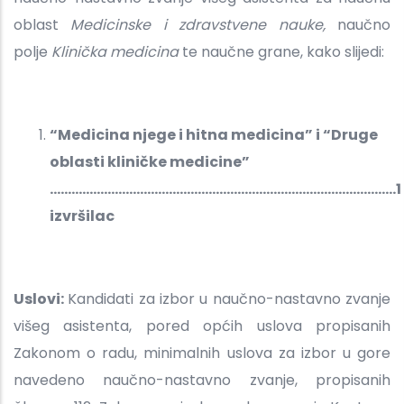
oblast
Medicinske i zdravstvene nauke,
naučno
polje
Klinička medicina
te naučne grane, kako slijedi:
“Medicina njege i hitna medicina” i “Druge
oblasti kliničke medicine”
................................................................................................1
izvršilac
Uslovi:
Kandidati za izbor u naučno-nastavno zvanje
višeg asistenta, pored općih uslova propisanih
Zakonom o radu, minimalnih uslova za izbor u gore
navedeno naučno-nastavno zvanje, propisanih