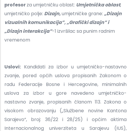
profesor
za umjetničku oblast:
Umjetnička oblast
,
umjetničko polje:
Dizajn,
umjetničke grane:
„Dizajn
vizualnih komunikacija”, „Grafički dizajn” i
„Dizajn interakcija”
-1 izvršilac sa punim radnim
vremenom
Uslovi:
Kandidati za izbor u umjetničko-nastavno
zvanje, pored općih uslova propisanih Zakonom o
radu Federacije Bosne i Hercegovine, minimalnih
uslova za izbor u gore navedeno umjetničko-
nastavno zvanje, propisanih članom 113. Zakona o
visokom obrazovanju („Službene novine Kantona
Sarajevo“, broj: 36/22 i 28/25) i općim aktima
Internacionalnog univerziteta u Sarajevu (IUS),