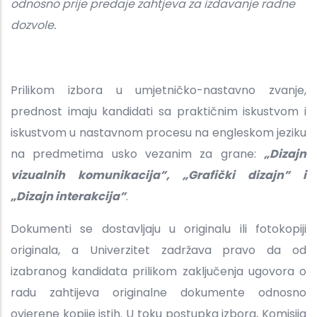
odnosno prije predaje zahtjeva za izdavanje radne
dozvole.
Prilikom izbora u umjetničko-nastavno zvanje,
prednost imaju kandidati sa praktičnim iskustvom i
iskustvom u nastavnom procesu na engleskom jeziku
na predmetima usko vezanim za grane:
„Dizajn
vizualnih komunikacija”, „Grafički dizajn” i
„Dizajn interakcija”
.
Dokumenti se dostavljaju u originalu ili fotokopiji
originala, a Univerzitet zadržava pravo da od
izabranog kandidata prilikom zaključenja ugovora o
radu zahtijeva originalne dokumente odnosno
ovjerene kopije istih. U toku postupka izbora, Komisija