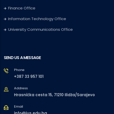
Finance Office
Information Technology Office
University Communications Office
SEND US A MESSAGE
Phone
+387 33 957 101
Address
Hrasnička cesta 15, 71210 Ilidža/Sarajevo
Email
info@ius.edu.ba