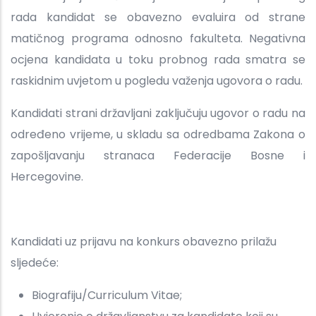
rada kandidat se obavezno evaluira od strane
matičnog programa odnosno fakulteta. Negativna
ocjena kandidata u toku probnog rada smatra se
raskidnim uvjetom u pogledu važenja ugovora o radu.
Kandidati strani državljani zaključuju ugovor o radu na
određeno vrijeme, u skladu sa odredbama Zakona o
zapošljavanju stranaca Federacije Bosne i
Hercegovine.
Kandidati uz prijavu na konkurs obavezno prilažu
sljedeće:
Biografiju/Curriculum Vitae;