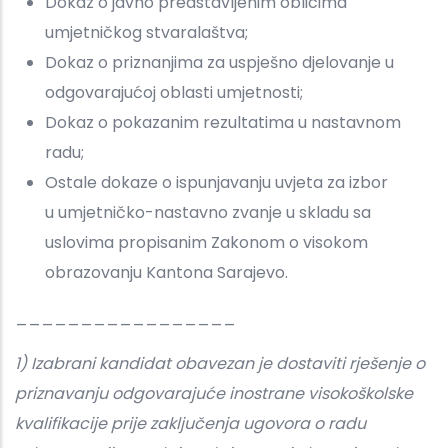
Dokaz o javno predstavljenim oblicima
umjetničkog stvaralaštva;
Dokaz o priznanjima za uspješno djelovanje u
odgovarajućoj oblasti umjetnosti;
Dokaz o pokazanim rezultatima u nastavnom
radu;
Ostale dokaze o ispunjavanju uvjeta za izbor
u umjetničko-nastavno zvanje u skladu sa
uslovima propisanim Zakonom o visokom
obrazovanju Kantona Sarajevo.
_________________
1) Izabrani kandidat obavezan je dostaviti rješenje o
priznavanju odgovarajuće inostrane visokoškolske
kvalifikacije prije zaključenja ugovora o radu