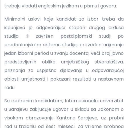
trebaju vladati engleskim jezikom u pismu i govoru.
Minimalni uslovi koje kandidat za izbor treba da
ispunjava je odgovarajući stepen drugog ciklusa
studija ili završen postdiplomski studij po
predbolonjskom sistemu studija, proveden najmanje
jedan izborni period u zvanju docenta, veći broj javno
predstavljenih oblika umjetničkog stvaralaštva,
priznanja za uspješno djelovanje u odgovarajućoj
oblasti umjetnosti i pokazani rezultati u nastavnom
radu.
Sa izabranim kandidatom, Internacionalni univerzitet
u Sarajevu zaključuje ugovor u skladu sa Zakonom o
visokom obrazovanju Kantona Sarajevo, uz probni
rad u trajanju od šest mjeseci. Za vrijeme probnog