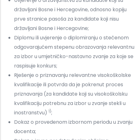
Uvjerenje o državljanstvu za kandidate koji su
državljani Bosne i Hercegovine, odnosno kopiju
prve stranice pasoša za kandidate koji nisu
državljani Bosne i Hercegovine;
Diplomu ili uvjerenje o diplomiranju o stečenom
odgovarajućem stepenu obrazovanja relevantnu
za izbor u umjetničko-nastavno zvanje za koje se
raspisuje konkurs;
Rješenje o priznavanju relevantne visokoškolske
kvalifikacije ili potvrda da je pokrenut proces
priznavanja (za kandidate koji su visokoškolsku
kvalifikaciju potrebnu za izbor u zvanje stekli u
1)
inostranstvu)
;
Dokaz o provedenom izbornom periodu u zvanju
docenta;