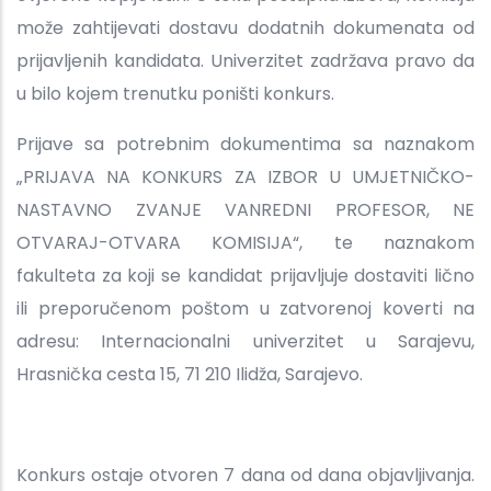
može zahtijevati dostavu dodatnih dokumenata od
prijavljenih kandidata. Univerzitet zadržava pravo da
u bilo kojem trenutku poništi konkurs.
Prijave sa potrebnim dokumentima sa naznakom
„PRIJAVA NA KONKURS ZA IZBOR U UMJETNIČKO-
NASTAVNO ZVANJE VANREDNI PROFESOR, NE
OTVARAJ-OTVARA KOMISIJA“, te naznakom
fakulteta za koji se kandidat prijavljuje dostaviti lično
ili preporučenom poštom u zatvorenoj koverti na
adresu: Internacionalni univerzitet u Sarajevu,
Hrasnička cesta 15, 71 210 Ilidža, Sarajevo.
Konkurs ostaje otvoren 7 dana od dana objavljivanja.