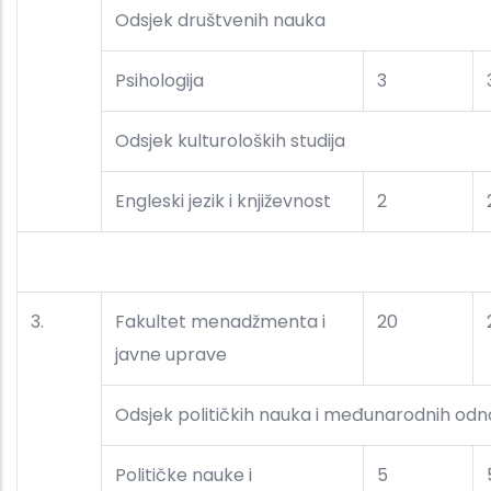
Odsjek društvenih nauka
Psihologija
3
Odsjek kulturoloških studija
Engleski jezik i književnost
2
3.
Fakultet menadžmenta i
20
javne uprave
Odsjek političkih nauka i međunarodnih od
Političke nauke i
5