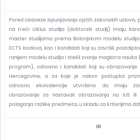
Pored obaveze ispunjavanja općih zakonskih uslova, p
na treći ciklus studija (doktorski studij) imaju ka
master studijama prema Bolonjskom modelu studija ko
ECTS bodova, kao i kandidati koji su završili postdip
ranijem modelu studija i stekli zvanje magistra nauka 
program), odnosno i kandidati koji su obrazovanje s
Hercegovine, a za koje je nakon postupka priznav
odnosno ekvivalencije utvrđeno da imaju za
obrazovanje za nastavak obrazovanja na IUS ili
polaganja razlike predmeta, u skladu za kriterijima 
III