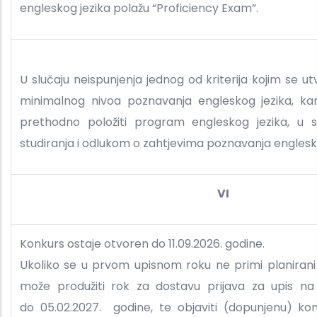
engleskog jezika polažu “Proficiency Exam”.
U slučaju neispunjenja jednog od kriterija kojim se u
minimalnog nivoa poznavanja engleskog jezika, ka
prethodno položiti program engleskog jezika, u s
studiranja i odlukom o zahtjevima poznavanja englesk
VI
Konkurs ostaje otvoren do 11.09.2026. godine.
Ukoliko se u prvom upisnom roku ne primi planirani 
može produžiti rok za dostavu prijava za upis na 
do 05.02.2027. godine, te objaviti (dopunjenu) kon