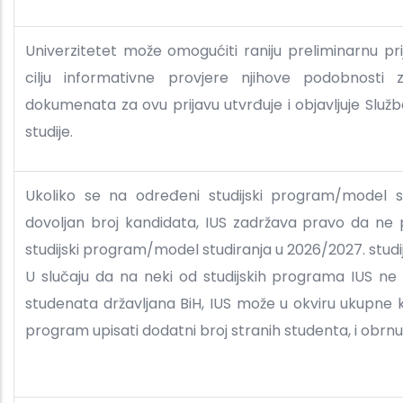
Univerzitetet može omogućiti raniju preliminarnu pr
cilju informativne provjere njihove podobnosti 
dokumenata za ovu prijavu utvrđuje i objavljuje Slu
studije.
Ukoliko se na određeni studijski program/model st
dovoljan broj kandidata, IUS zadržava pravo da ne
studijski program/model studiranja u 2026/2027. studij
U slučaju da na neki od studijskih programa IUS ne 
studenata državljana BiH, IUS može u okviru ukupne kv
program upisati dodatni broj stranih studenta, i obrn