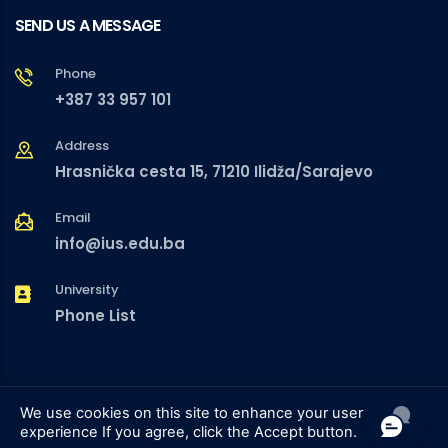
SEND US A MESSAGE
Phone
+387 33 957 101
Address
Hrasnička cesta 15, 71210 Ilidža/Sarajevo
Email
info@ius.edu.ba
University
Phone List
We use cookies on this site to enhance your user
experience
If you agree, click the Accept button.