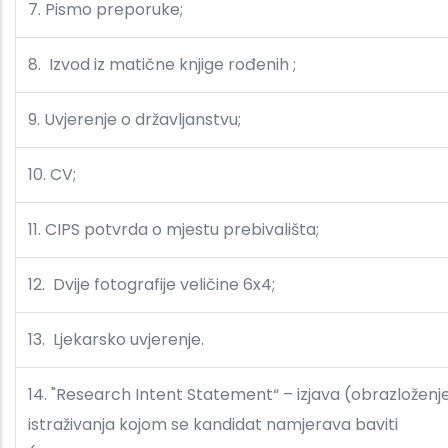
7. Pismo preporuke;
8. Izvod iz matične knjige rođenih ;
9. Uvjerenje o državljanstvu;
10. CV;
11. CIPS potvrda o mjestu prebivališta;
12. Dvije fotografije veličine 6x4;
13. Ljekarsko uvjerenje.
14. "Research Intent Statement“ – izjava (obrazloženje
istraživanja kojom se kandidat namjerava baviti