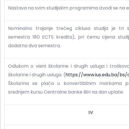
Nastava na svim studijskim programima izvodi se na 
Nominalno trajanje trećeg ciklusa studija je tri 
semestra 180 ECTS kredita), pri čemu cijena studija
dodatna dva semestra.
Odlukom o visini školarine i drugih usluga i troškov
školarine i drugih usluga. (
https://www.ius.edu.ba/bs/c
Školarina se plaća u konvertibilnim markama 
srednjem kursu Centralne banke BiH na dan uplate.
IV