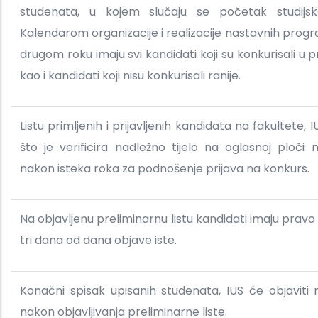
studenata, u kojem slučaju se početak studijsk
Kalendarom organizacije i realizacije nastavnih progr
drugom roku imaju svi kandidati koji su konkurisali u
kao i kandidati koji nisu konkurisali ranije.
Listu primljenih i prijavljenih kandidata na fakultete, 
što je verificira nadležno tijelo na oglasnoj ploči
nakon isteka roka za podnošenje prijava na konkurs.
Na objavljenu preliminarnu listu kandidati imaju pravo
tri dana od dana objave iste.
Konačni spisak upisanih studenata, IUS će objaviti 
nakon objavljivanja preliminarne liste.