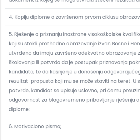
4. Kopiju diplome o završenom prvom ciklusu obrazov
5. Rješenje o priznanju inostrane visokoškolske kvalifi
koji su stekli prethodno obrazovanje izvan Bosne i He
utvrđeno da imaju završeno adekvatno obrazovanje 
školovanja ili potvrda da je postupak priznavanja po
kandidata, te da kašnjenje u donošenju odgovarajućeg 
rezultat propusta koji mu se može staviti na teret. U s
potvrde, kandidat se upisuje uslovno, pri čemu preuz
odgovornost za blagovremeno pribavljanje rješenja o e
diplome;
6. Motivaciono pismo;