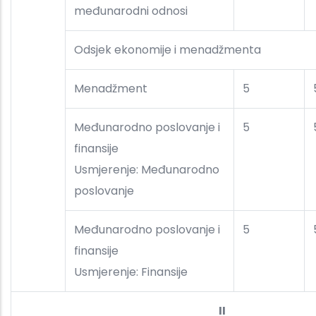
međunarodni odnosi
Odsjek ekonomije i menadžmenta
Menadžment
5
Međunarodno poslovanje i
5
finansije
Usmjerenje: Međunarodno
poslovanje
Međunarodno poslovanje i
5
finansije
Usmjerenje: Finansije
II