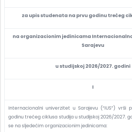
za upis studenata na prvu godinu trećeg ci
na organizacionim jedinicama Internacionalno
Sarajevu
u studijskoj 2026/2027. godini
I
Internacionalni univerzitet u Sarajevu (“IUS”) vrši 
godinu trećeg ciklusa studija u studijskoj 2026/2027. god
se na sljedećim organizacionim jedinicama: