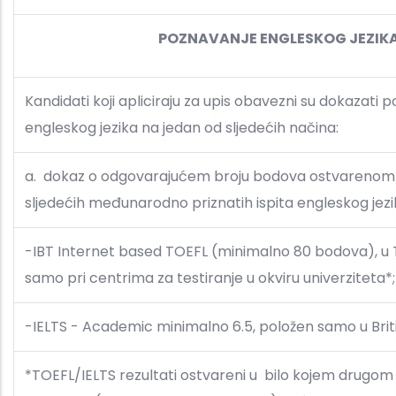
POZNAVANJE ENGLESKOG JEZIK
Kandidati koji apliciraju za upis obavezni su dokazati 
engleskog jezika na jedan od sljedećih načina:
a. dokaz o odgovarajućem broju bodova ostvarenom
sljedećih međunarodno priznatih ispita engleskog jezi
-IBT Internet based TOEFL (minimalno 80 bodova), u 
samo pri centrima za testiranje u okviru univerziteta*;
-IELTS - Academic minimalno 6.5, položen samo u Briti
*TOEFL/IELTS rezultati ostvareni u bilo kojem drugom