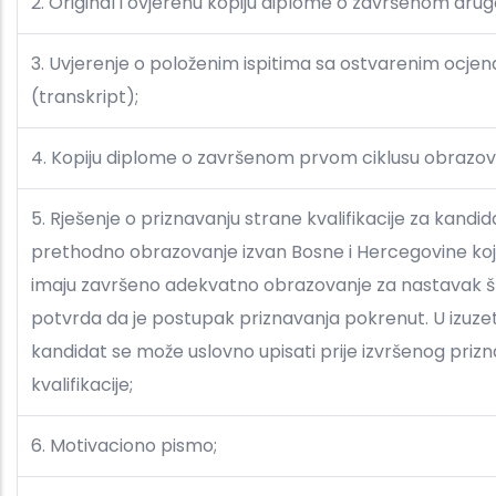
2. Original i ovjerenu kopiju diplome o završenom drugo
3. Uvjerenje o položenim ispitima sa ostvarenim ocjen
(transkript);
4. Kopiju diplome o završenom prvom ciklusu obrazov
5. Rješenje o priznavanju strane kvalifikacije za kandida
prethodno obrazovanje izvan Bosne i Hercegovine ko
imaju završeno adekvatno obrazovanje za nastavak ško
potvrda da je postupak priznavanja pokrenut. U izuze
kandidat se može uslovno upisati prije izvršenog priz
kvalifikacije;
6. Motivaciono pismo;