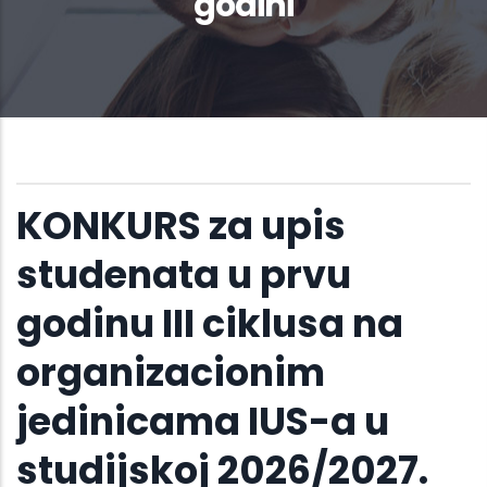
godini
KONKURS za upis
studenata u prvu
godinu III ciklusa na
organizacionim
jedinicama IUS-a u
studijskoj 2026/2027.