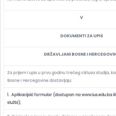
V
DOKUMENTI ZA UPIS
DRŽAVLJANI BOSNE I HERCEGOVI
Za prijem i upis u prvu godinu trećeg ciklusa studija, ka
Bosne i Hercegovine dostavljaju:
1. Aplikacijski formular (dostupan na www.ius.edu.ba il
službi);