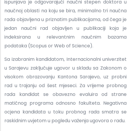
ispunjava je odgovarajući naučni stepen doktora u
naučnoj oblasti na koju se bira, minimalno tri naučna
rada objavljena u priznatim publikacijama, od čega je
jedan naučni rad objavljen u publikaciji koja je
indeksirana u relevantnim naučnim bazama
podataka (Scopus or Web of Science).
Sa izabranim kandidatom, Internacionalni univerzitet
u Sarajevu zaključuje ugovor u skladu sa Zakonom o
visokom obrazovanju Kantona Sarajevo, uz probni
rad u trajanju od šest mjeseci. Za vrijeme probnog
rada kandidat se obavezno evaluira od strane
matičnog programa odnosno fakulteta. Negativna
ocjena kandidata u toku probnog rada smatra se
raskidnim uvjetom u pogledu važenja ugovora o radu.