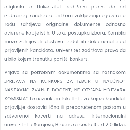
originala, a Univerzitet zadržava pravo da od
izabranog kandidata prilikom zaključenja ugovora o
radu zahtijeva originalne dokumente odnosno
ovjerene kopije istih. U toku postupka izbora, Komisija
može zahtijevati dostavu dodatnih dokumenata od
prijavljenih kandidata. Univerzitet zadržava pravo da
u bilo kojem trenutku poništi konkurs.
Prijave sa potrebnim dokumentima sa naznakom
„PRIJAVA NA KONKURS ZA IZBOR U NAUČNO-
NASTAVNO ZVANJE DOCENT, NE OTVARAJ-OTVARA
KOMISIJA“, te naznakom fakulteta za koji se kandidat
prijavljuje dostaviti lično ili preporučenom poštom u
zatvorenoj koverti na adresu: Internacionalni
univerzitet u Sarajevu, Hrasnička cesta 15, 71 210 Ilidža,