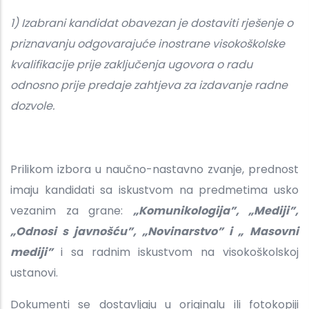
1) Izabrani kandidat obavezan je dostaviti rješenje o
priznavanju odgovarajuće inostrane visokoškolske
kvalifikacije prije zaključenja ugovora o radu
odnosno prije predaje zahtjeva za izdavanje radne
dozvole.
Prilikom izbora u naučno-nastavno zvanje, prednost
imaju kandidati sa iskustvom na predmetima usko
vezanim za grane:
„Komunikologija”, „Mediji”,
„Odnosi s javnošću”, „Novinarstvo” i „
Masovni
mediji”
i sa radnim iskustvom na visokoškolskoj
ustanovi.
Dokumenti se dostavljaju u originalu ili fotokopiji