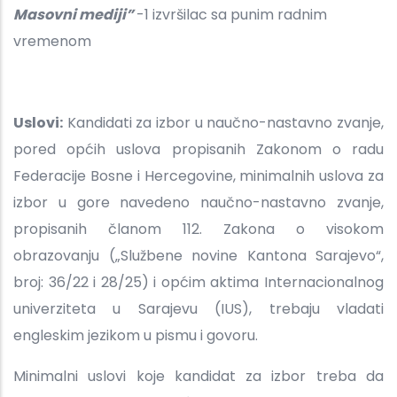
Masovni mediji”
-1 izvršilac sa punim radnim
vremenom
Uslovi:
Kandidati za izbor u naučno-nastavno zvanje,
pored općih uslova propisanih Zakonom o radu
Federacije Bosne i Hercegovine, minimalnih uslova za
izbor u gore navedeno naučno-nastavno zvanje,
propisanih članom 112. Zakona o visokom
obrazovanju („Službene novine Kantona Sarajevo“,
broj: 36/22 i 28/25) i općim aktima Internacionalnog
univerziteta u Sarajevu (IUS), trebaju vladati
engleskim jezikom u pismu i govoru.
Minimalni uslovi koje kandidat za izbor treba da