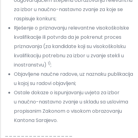
odgovarajućem stepenu obrazovanja relevantnu
za izbor u naučno-nastavno zvanje za koje se
raspisuje konkurs;
Rješenje o priznavanju relevantne visokoškolske
kvalifikacije ili potvrda da je pokrenut proces
priznavanja (za kandidate koji su visokoškolsku
kvalifikaciju potrebnu za izbor u zvanje stekli u
1)
inostranstvu)
;
Objavljene naučne radove, uz naznaku publikacija
u kojoj su radovi objavljeni;
Ostale dokaze o ispunjavanju uvjeta za izbor
u naučno-nastavno zvanje u skladu sa uslovima
propisanim Zakonom o visokom obrazovanju
Kantona Sarajevo.
_________________