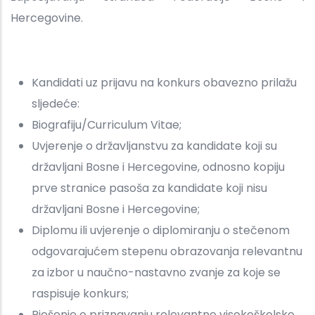
Hercegovine.
Kandidati uz prijavu na konkurs obavezno prilažu
sljedeće:
Biografiju/Curriculum Vitae;
Uvjerenje o državljanstvu za kandidate koji su
državljani Bosne i Hercegovine, odnosno kopiju
prve stranice pasoša za kandidate koji nisu
državljani Bosne i Hercegovine;
Diplomu ili uvjerenje o diplomiranju o stečenom
odgovarajućem stepenu obrazovanja relevantnu
za izbor u naučno-nastavno zvanje za koje se
raspisuje konkurs;
Rješenje o priznavanju relevantne visokoškolske