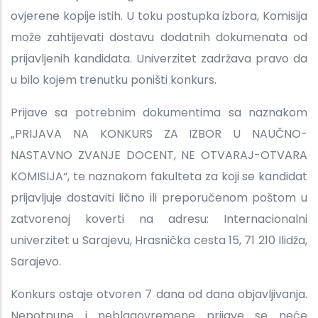
ovjerene kopije istih. U toku postupka izbora, Komisija
može zahtijevati dostavu dodatnih dokumenata od
prijavljenih kandidata. Univerzitet zadržava pravo da
u bilo kojem trenutku poništi konkurs.
Prijave sa potrebnim dokumentima sa naznakom
„PRIJAVA NA KONKURS ZA IZBOR U NAUČNO-
NASTAVNO ZVANJE DOCENT, NE OTVARAJ-OTVARA
KOMISIJA“, te naznakom fakulteta za koji se kandidat
prijavljuje dostaviti lično ili preporučenom poštom u
zatvorenoj koverti na adresu: Internacionalni
univerzitet u Sarajevu, Hrasnička cesta 15, 71 210 Ilidža,
Sarajevo.
Konkurs ostaje otvoren 7 dana od dana objavljivanja.
Nepotpune i neblagovremene prijave se neće