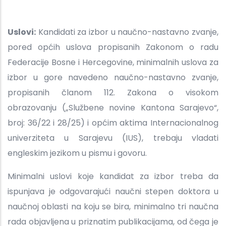
Uslovi:
Kandidati za izbor u naučno-nastavno zvanje,
pored općih uslova propisanih Zakonom o radu
Federacije Bosne i Hercegovine, minimalnih uslova za
izbor u gore navedeno naučno-nastavno zvanje,
propisanih članom 112. Zakona o visokom
obrazovanju („Službene novine Kantona Sarajevo“,
broj: 36/22 i 28/25) i općim aktima Internacionalnog
univerziteta u Sarajevu (IUS), trebaju vladati
engleskim jezikom u pismu i govoru.
Minimalni uslovi koje kandidat za izbor treba da
ispunjava je odgovarajući naučni stepen doktora u
naučnoj oblasti na koju se bira, minimalno tri naučna
rada objavljena u priznatim publikacijama, od čega je