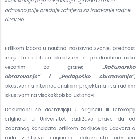
kvalifikacije prije zaključenja ugovora o radu
odnosno prije predaje zahtjeva za izdavanje radne
dozvole.
Prilikom izbora u naučno-nastavno zvanje, prednost
imaju kandidati sa iskustvom na predmetima usko
vezanim za grane:
„Računarsko
obrazovanje” i „Pedagoško obrazovanje”
,
iskustvom u internacionalnim projektima i sa radnim
iskustvom na visokoškolskoj ustanovi.
Dokumenti se dostavljaju u originalu ili fotokopiji
originala, a Univerzitet zadržava pravo da od
izabranog kandidata prilikom zaključenja ugovora o
radu zahtijeva originalne dokumente odnosno