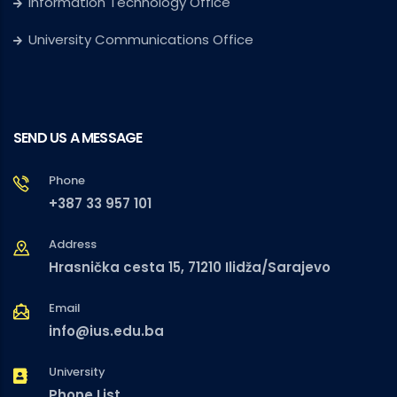
Information Technology Office
University Communications Office
SEND US A MESSAGE
Phone
+387 33 957 101
Address
Hrasnička cesta 15, 71210 Ilidža/Sarajevo
Email
info@ius.edu.ba
University
Phone List