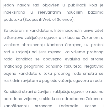
jedan naučni rad objavljen u publikaciji koja je
indeksirana u relevantnim naučnim bazama
podataka (Scopus ili Web of Science).
Sa izabranim kandidatom, Internacionalni univerzitet
u Sarajevu zaključuje ugovor u skladu sa Zakonom o
visokom obrazovanju Kantona Sarajevo, uz probni
rad u trajanju od šest mjeseci. Za vrijeme probnog
rada kandidat se obavezno evaluira od strane
matičnog programa odnosno fakulteta. Negativna
ocjena kandidata u toku probnog rada smatra se
raskidnim uvjetom u pogledu važenja ugovora o radu.
Kandidati strani državljani zaključuju ugovor o radu na
određeno vrijeme, u skladu sa odredbama Zakona o
zapošljavanju stranaca Federacije Bosne i