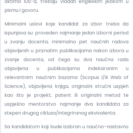
aktima IUS-a, trebaju vladati engleskim jezikom u
pismu i govoru.
Minimalni uslovi koje kandidat za izbor treba da
ispunjava su: proveden najmanje jedan izborni period
u zvanju docenta, minimalno pet naučnih radova
objavljenih u priznatim publikacijama nakon izbora u
zvanje docenta, od čega su dva naučna rada
objavljena u publikacijama indeksiranim u
relevantnim naučnim bazama (Scopus i/ili Web of
Science), objavljena knjiga, originalni stručni uspjeh
kao što je projekt, patent ili originalni metod te
uspješno mentorstvo najmanje dva kandidata za
stepen drugog ciklusa/integriranog ekvivalenta.
Sa kandidatom koji bude izabran u naučno-nastavno