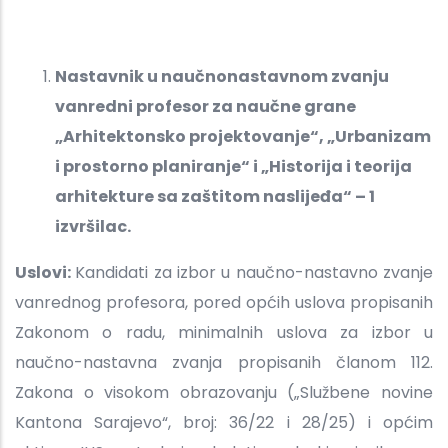
Nastavnik u naučnonastavnom zvanju
vanredni profesor za naučne grane
„Arhitektonsko projektovanje“, „Urbanizam
i prostorno planiranje“ i „Historija i teorija
arhitekture sa zaštitom naslijeđa“ – 1
izvršilac.
Uslovi:
Kandidati za izbor u naučno-nastavno zvanje
vanrednog profesora, pored općih uslova propisanih
Zakonom o radu, minimalnih uslova za izbor u
naučno-nastavna zvanja propisanih članom 112.
Zakona o visokom obrazovanju („Službene novine
Kantona Sarajevo“, broj: 36/22 i 28/25) i općim