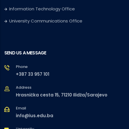
Information Technology Office
University Communications Office
SEND US A MESSAGE
Phone
+387 33 957 101
Address
Hrasnička cesta 15, 71210 Ilidža/Sarajevo
Email
info@ius.edu.ba
University