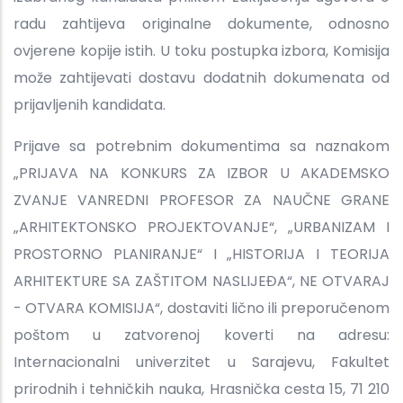
radu zahtijeva originalne dokumente, odnosno
ovjerene kopije istih. U toku postupka izbora, Komisija
može zahtijevati dostavu dodatnih dokumenata od
prijavljenih kandidata.
Prijave sa potrebnim dokumentima sa naznakom
„PRIJAVA NA KONKURS ZA IZBOR U AKADEMSKO
ZVANJE VANREDNI PROFESOR ZA NAUČNE GRANE
„ARHITEKTONSKO PROJEKTOVANJE“, „URBANIZAM I
PROSTORNO PLANIRANJE“ I „HISTORIJA I TEORIJA
ARHITEKTURE SA ZAŠTITOM NASLIJEĐA“, NE OTVARAJ
- OTVARA KOMISIJA“, dostaviti lično ili preporučenom
poštom u zatvorenoj koverti na adresu:
Internacionalni univerzitet u Sarajevu, Fakultet
prirodnih i tehničkih nauka, Hrasnička cesta 15, 71 210