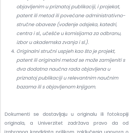
objavljenim u priznatoj publikaciji, i projekat,
patent ili metod ili povećane administrativno-
stručne obaveze (vođenje odsjeka, katedri,
centra i sl., učešće u komisijama za odbranu,
izbor u akademska zvanja i sl.).
Originalni stručni uspjeh kao što je projekt,
patent ili originalni metod se može zamijeniti s
dva dodatna naučna rada objavljena u
priznatoj publikaciji u relevantnim naučnim
bazama ili s objavljenom knjigom.
Dokumenti se dostavljaju u originalu ili fotokopiji
originala, a Univerzitet zadržava pravo da od
izabranog kandidata prilikom zaključenja ugovora o