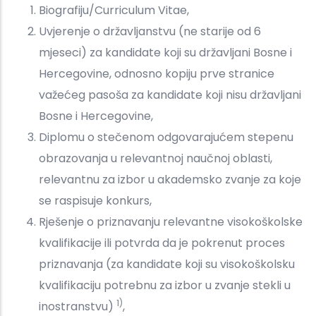
Biografiju/Curriculum Vitae,
Uvjerenje o državljanstvu (ne starije od 6
mjeseci) za kandidate koji su državljani Bosne i
Hercegovine, odnosno kopiju prve stranice
važećeg pasoša za kandidate koji nisu državljani
Bosne i Hercegovine,
Diplomu o stečenom odgovarajućem stepenu
obrazovanja u relevantnoj naučnoj oblasti,
relevantnu za izbor u akademsko zvanje za koje
se raspisuje konkurs,
Rješenje o priznavanju relevantne visokoškolske
kvalifikacije ili potvrda da je pokrenut proces
priznavanja (za kandidate koji su visokoškolsku
kvalifikaciju potrebnu za izbor u zvanje stekli u
1)
inostranstvu)
,