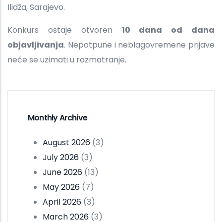
Ilidža, Sarajevo.
Konkurs ostaje otvoren
10 dana od dana
objavljivanja
. Nepotpune i neblagovremene prijave
neće se uzimati u razmatranje.
Monthly Archive
August 2026
(3)
July 2026
(3)
June 2026
(13)
May 2026
(7)
April 2026
(3)
March 2026
(3)