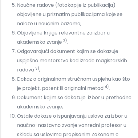
Naučne radove (fotokopije iz publikacija)
objavljene u priznatim publikacijama koje se
nalaze u naučnim bazama,
Objavljene knjige relevantne za izbor u
2)
akademsko zvanje
,
Odgovarajući dokument kojim se dokazuje
uspješno mentorstvo kod izrade magistarskih
3)
radova
,
Dokaz o originalnom stručnom uspjehu kao što
4)
je projekt, patent ili originalni metod
,
Dokument kojim se dokazuje izbor u prethodno
akademsko zvanje,
Ostale dokaze o ispunjavanju uslova za izbor u
naučno-nastavno zvanje vanredni profesor u
skladu sa uslovima propisanim Zakonom o