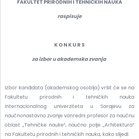
FAKULTET PRIRODNIH I TEHNIČKIH NAUKA
raspisuje
K O N K U R S
za izbor u akademska zvanja
Izbor kandidata (akademskog osoblja) vršit će se na
Fakultetu prirodnih i tehničkih nauka
Internacionalnog univerziteta u Sarajevu za
naučnonastavno zvanje vanredni profesor za naučnu
oblast „Tehničke nauke“, naučno polje „Arhitektura“
na Fakultetu prirodnih i tehničkih nauka, kako slijedi: