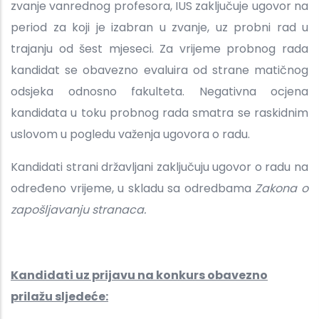
zvanje vanrednog profesora, IUS zaključuje ugovor na
period za koji je izabran u zvanje, uz probni rad u
trajanju od šest mjeseci. Za vrijeme probnog rada
kandidat se obavezno evaluira od strane matičnog
odsjeka odnosno fakulteta. Negativna ocjena
kandidata u toku probnog rada smatra se raskidnim
uslovom u pogledu važenja ugovora o radu.
Kandidati strani državljani zaključuju ugovor o radu na
određeno vrijeme, u skladu sa odredbama
Zakona o
zapošljavanju stranaca.
Kandidati uz prijavu na konkurs obavezno
prilažu sljedeće: