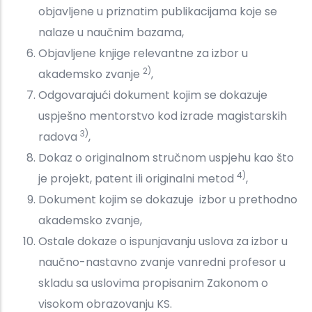
objavljene u priznatim publikacijama koje se
nalaze u naučnim bazama,
Objavljene knjige relevantne za izbor u
2)
akademsko zvanje
,
Odgovarajući dokument kojim se dokazuje
uspješno mentorstvo kod izrade magistarskih
3)
radova
,
Dokaz o originalnom stručnom uspjehu kao što
4)
je projekt, patent ili originalni metod
,
Dokument kojim se dokazuje izbor u prethodno
akademsko zvanje,
Ostale dokaze o ispunjavanju uslova za izbor u
naučno-nastavno zvanje vanredni profesor u
skladu sa uslovima propisanim Zakonom o
visokom obrazovanju KS.