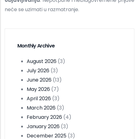
objavljivanja
. Nepotpune i neblagovremene prijave
neće se uzimati u razmatranje.
Monthly Archive
August 2026
(3)
July 2026
(3)
June 2026
(13)
May 2026
(7)
April 2026
(3)
March 2026
(3)
February 2026
(4)
January 2026
(3)
December 2025
(3)