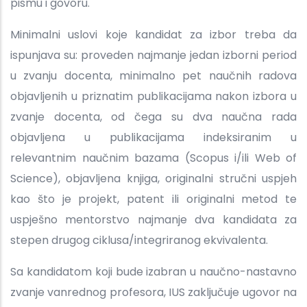
pismu i govoru.
Minimalni uslovi koje kandidat za izbor treba da
ispunjava su: proveden najmanje jedan izborni period
u zvanju docenta, minimalno pet naučnih radova
objavljenih u priznatim publikacijama nakon izbora u
zvanje docenta, od čega su dva naučna rada
objavljena u publikacijama indeksiranim u
relevantnim naučnim bazama (Scopus i/ili Web of
Science), objavljena knjiga, originalni stručni uspjeh
kao što je projekt, patent ili originalni metod te
uspješno mentorstvo najmanje dva kandidata za
stepen drugog ciklusa/integriranog ekvivalenta.
Sa kandidatom koji bude izabran u naučno-nastavno
zvanje vanrednog profesora, IUS zaključuje ugovor na