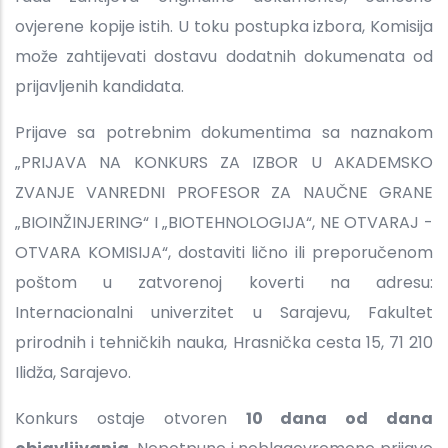
ovjerene kopije istih. U toku postupka izbora, Komisija
može zahtijevati dostavu dodatnih dokumenata od
prijavljenih kandidata.
Prijave sa potrebnim dokumentima sa naznakom
„PRIJAVA NA KONKURS ZA IZBOR U AKADEMSKO
ZVANJE VANREDNI PROFESOR ZA NAUČNE GRANE
„BIOINŽINJERING“ I „BIOTEHNOLOGIJA“, NE OTVARAJ -
OTVARA KOMISIJA“, dostaviti lično ili preporučenom
poštom u zatvorenoj koverti na adresu:
Internacionalni univerzitet u Sarajevu, Fakultet
prirodnih i tehničkih nauka, Hrasnička cesta 15, 71 210
Ilidža, Sarajevo.
Konkurs ostaje otvoren
10 dana od dana