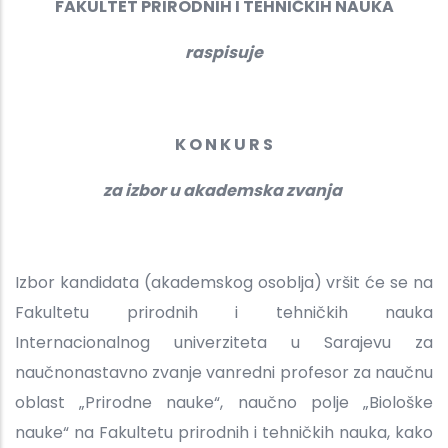
FAKULTET PRIRODNIH I TEHNIČKIH NAUKA
raspisuje
K O N K U R S
za izbor u akademska zvanja
Izbor kandidata (akademskog osoblja) vršit će se na
Fakultetu prirodnih i tehničkih nauka
Internacionalnog univerziteta u Sarajevu za
naučnonastavno zvanje vanredni profesor za naučnu
oblast „Prirodne nauke“, naučno polje „Biološke
nauke“ na Fakultetu prirodnih i tehničkih nauka, kako