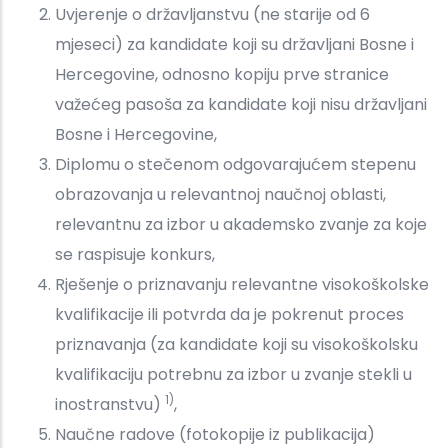
Uvjerenje o državljanstvu (ne starije od 6
mjeseci) za kandidate koji su državljani Bosne i
Hercegovine, odnosno kopiju prve stranice
važećeg pasoša za kandidate koji nisu državljani
Bosne i Hercegovine,
Diplomu o stečenom odgovarajućem stepenu
obrazovanja u relevantnoj naučnoj oblasti,
relevantnu za izbor u akademsko zvanje za koje
se raspisuje konkurs,
Rješenje o priznavanju relevantne visokoškolske
kvalifikacije ili potvrda da je pokrenut proces
priznavanja (za kandidate koji su visokoškolsku
kvalifikaciju potrebnu za izbor u zvanje stekli u
1)
inostranstvu)
,
Naučne radove (fotokopije iz publikacija)