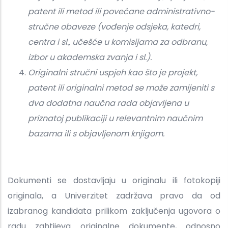
patent ili metod ili povećane administrativno-
stručne obaveze (vođenje odsjeka, katedri,
centra i sl., učešće u komisijama za odbranu,
izbor u akademska zvanja i sl.).
Originalni stručni uspjeh kao što je projekt,
patent ili originalni metod se može zamijeniti s
dva dodatna naučna rada objavljena u
priznatoj publikaciji u relevantnim naučnim
bazama ili s objavljenom knjigom.
Dokumenti se dostavljaju u originalu ili fotokopiji
originala, a Univerzitet zadržava pravo da od
izabranog kandidata prilikom zaključenja ugovora o
radu zahtijeva originalne dokumente, odnosno