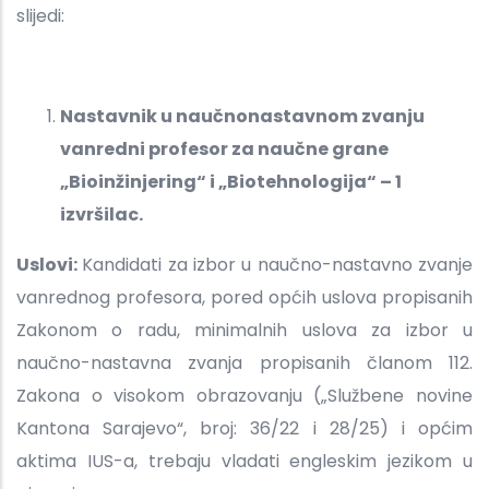
slijedi:
Nastavnik u naučnonastavnom zvanju
vanredni profesor za naučne grane
„Bioinžinjering“ i „Biotehnologija“ – 1
izvršilac.
Uslovi:
Kandidati za izbor u naučno-nastavno zvanje
vanrednog profesora, pored općih uslova propisanih
Zakonom o radu, minimalnih uslova za izbor u
naučno-nastavna zvanja propisanih članom 112.
Zakona o visokom obrazovanju („Službene novine
Kantona Sarajevo“, broj: 36/22 i 28/25) i općim
aktima IUS-a, trebaju vladati engleskim jezikom u