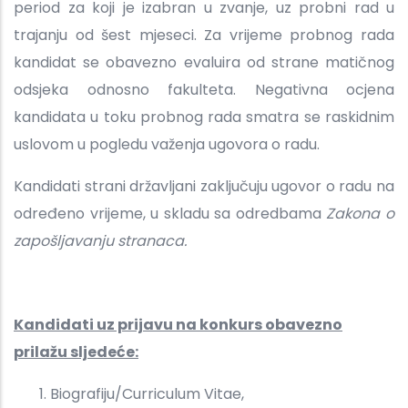
period za koji je izabran u zvanje, uz probni rad u
trajanju od šest mjeseci. Za vrijeme probnog rada
kandidat se obavezno evaluira od strane matičnog
odsjeka odnosno fakulteta. Negativna ocjena
kandidata u toku probnog rada smatra se raskidnim
uslovom u pogledu važenja ugovora o radu.
Kandidati strani državljani zaključuju ugovor o radu na
određeno vrijeme, u skladu sa odredbama
Zakona o
zapošljavanju stranaca.
Kandidati uz prijavu na konkurs obavezno
prilažu sljedeće:
Biografiju/Curriculum Vitae,