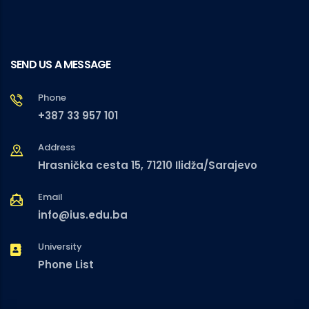
SEND US A MESSAGE
Phone
+387 33 957 101
Address
Hrasnička cesta 15, 71210 Ilidža/Sarajevo
Email
info@ius.edu.ba
University
Phone List