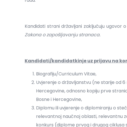
radu.
Kandidati strani državljani zaključuju ugovo
Zakona o zapošljavanju stranaca.
Kandidati/kandidatkinje uz prijavu na kon
Biografiju/Curriculum Vitae,
Uvjerenje o državljanstvu (ne starije od 6 
Hercegovine, odnosno kopiju prve stranic
Bosne i Hercegovine,
Diplomu ili uvjerenje o diplomiranju o 
relevantnoj naučnoj oblasti, relevantnu z
konkurs (diplome prvog i drugog ciklusa s