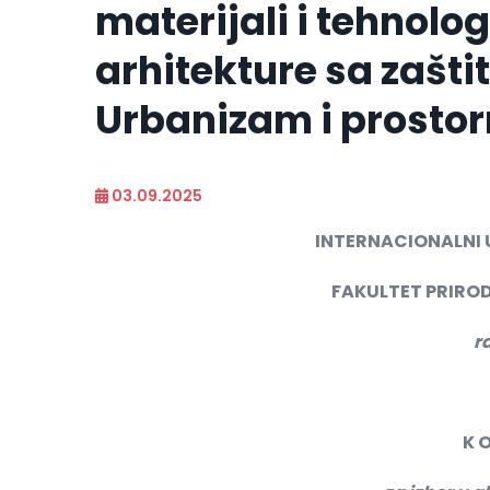
materijali i tehnologi
arhitekture sa zašti
Urbanizam i prostor
03.09.2025
INTERNACIONALNI 
FAKULTET PRIROD
r
K O