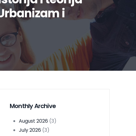
 Urbanizam i
Monthly Archive
August 2026
(3)
July 2026
(3)