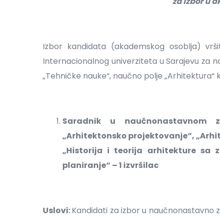
za izbor u
Izbor kandidata (akademskog osoblja) vrši
Internacionalnog univerziteta u Sarajevu za n
„Tehničke nauke“, naučno polje „Arhitektura“ ka
Saradnik u naučnonastavnom z
„Arhitektonsko projektovanje“, „Arhit
„Historija i teorija arhitekture sa
planiranje“ – 1 izvršilac
Uslovi:
Kandidati za izbor u naučnonastavno z