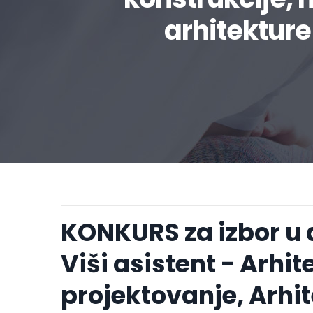
arhitekture
KONKURS za izbor u
Viši asistent - Arhi
projektovanje, Arhi