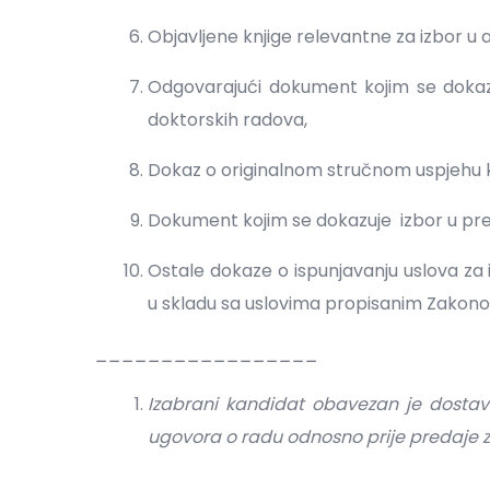
Objavljene knjige relevantne za izbor u
Odgovarajući dokument kojim se dokaz
doktorskih radova,
Dokaz o originalnom stručnom uspjehu kao
Dokument kojim se dokazuje izbor u p
Ostale dokaze o ispunjavanju uslova z
u skladu sa uslovima propisanim Zakon
_________________
Izabrani kandidat obavezan je dostavit
ugovora o radu odnosno prije predaje z