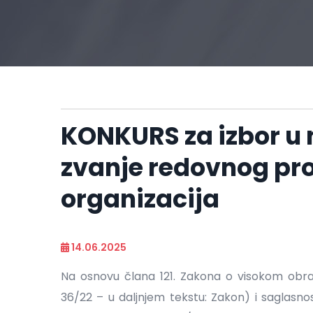
KONKURS za izbor u
zvanje redovnog pr
organizacija
14.06.2025
Na osnovu člana 121. Zakona o visokom obraz
36/22 – u daljnjem tekstu: Zakon) i saglasnos