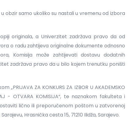
 u obzir samo ukoliko su nastali u vremenu od izbora
kopiji originala, a Univerzitet zadržava pravo da od
vora o radu zahtijeva originalne dokumente odnosno
bora, Komisija može zahtijevati dostavu dodatnih
itet zadržava pravo da u bilo kojem trenutku poništi
nakom „PRIJAVA ZA KONKURS ZA IZBOR U AKADEMSKO
 - OTVARA KOMISIJA“, te naznakom fakulteta i
dostaviti lično ili preporučenom poštom u zatvorenoj
 Sarajevu, Hrasnička cesta 15, 71210 Ilidža, Sarajevo.