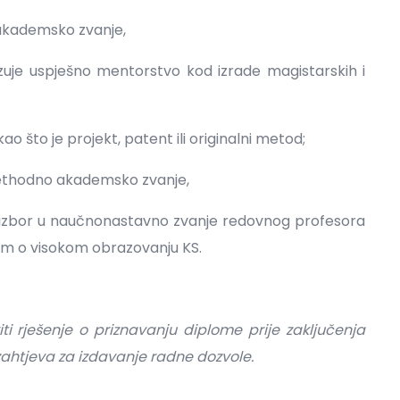
 akademsko zvanje,
uje uspješno mentorstvo kod izrade magistarskih i
 što je projekt, patent ili originalni metod;
rethodno akademsko zvanje,
a izbor u naučnonastavno zvanje redovnog profesora
om o visokom obrazovanju KS.
i rješenje o priznavanju diplome prije zaključenja
ahtjeva za izdavanje radne dozvole.