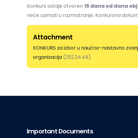
Konkurs ostaje otvoren
15 dana od dana obj
neće uzimati u razmatranje. Konkursna dokume
Attachment
KONKURS za izbor u naučno-nastavno zvan
organizacija
(252.34 KB)
Important Documents