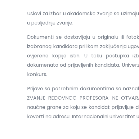
Uslovi za izbor u akademsko zvanje se uzimaju
u posljednje zvanje.
Dokumenti se dostavljaju u originalu ili foto
izabranog kandidata prilikom zaključenja ugo
ovjerene kopije istih. U toku postupka iz
dokumenata od prijavljenih kandidata. Univerz
konkurs.
Prijave sa potrebnim dokumentima sa naz
ZVANJE REDOVNOG PROFESORA, NE OTVARAJ
naučne grane za koju se kandidat prijavljuje 
koverti na adresu: Internacionalni univerzitet u