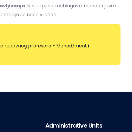
avljivanja
. Nepotpune i neblagovremene prijave se
ntacija se neće vraćati.
je redovnog profesora - Menadžment i
Administrative Units