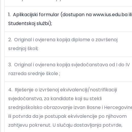
1. Aplikacijski formular (dostupan na www.ius.edu.ba ili
Studentskoj službi);
2. Original i ovjerena kopija diplome o završenoj
srednjoj školi;
3. Original i ovjerena kopija svjedočanstava od I do IV
razreda srednje škole ;
4. Rješenje o izvršenoj ekvivalenciji/nostrifikaciji
svjedočanstva, za kandidate koji su stekli
srednjoškolsko obrazovanje izvan Bosne i Hercegovin
ili potvrda da je postupak ekvivalencije po njihovom
zahtjevu pokrenut. U slučaju dostavljanja potvrde,