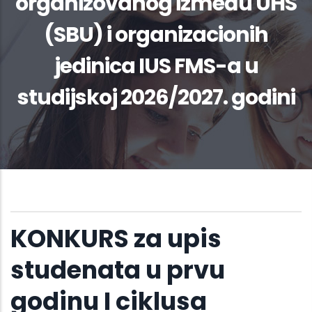
organizovanog između UHS
(SBU) i organizacionih
jedinica IUS FMS-a u
studijskoj 2026/2027. godini
KONKURS za upis
studenata u prvu
godinu I ciklusa