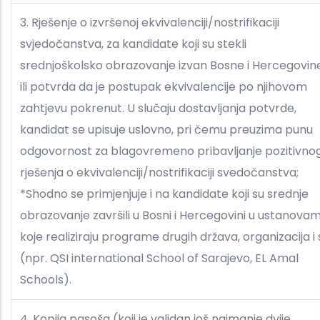
3. Rješenje o izvršenoj ekvivalenciji/nostrifikaciji
svjedočanstva, za kandidate koji su stekli
srednjoškolsko obrazovanje izvan Bosne i Hercegovin
ili potvrda da je postupak ekvivalencije po njihovom
zahtjevu pokrenut. U slučaju dostavljanja potvrde,
kandidat se upisuje uslovno, pri čemu preuzima punu
odgovornost za blagovremeno pribavljanje pozitivno
rješenja o ekvivalenciji/nostrifikaciji svedočanstva;
*Shodno se primjenjuje i na kandidate koji su srednje
obrazovanje završili u Bosni i Hercegovini u ustanova
koje realiziraju programe drugih država, organizacija i s
(npr. QSI international School of Sarajevo, EL Amal
Schools).
4. Kopija pasoša (koji je validan još najmanje dvije