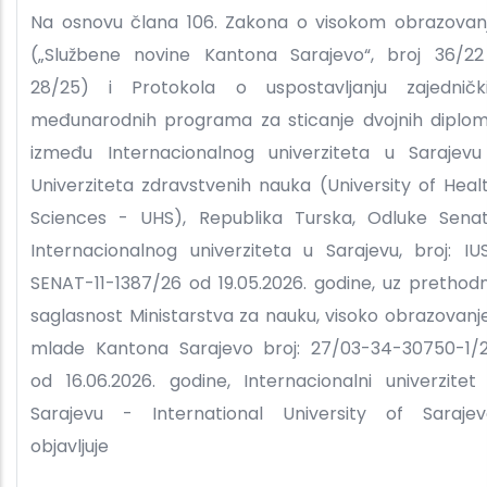
Na osnovu člana 106. Zakona o visokom obrazovan
(„Službene novine Kantona Sarajevo“, broj 36/22
28/25) i Protokola o uspostavljanju zajedničk
međunarodnih programa za sticanje dvojnih diplo
između Internacionalnog univerziteta u Sarajevu
Univerziteta zdravstvenih nauka (University of Heal
Sciences - UHS), Republika Turska, Odluke Sena
Internacionalnog univerziteta u Sarajevu, broj: IU
SENAT-11-1387/26 od 19.05.2026. godine, uz prethod
saglasnost Ministarstva za nauku, visoko obrazovanje
mlade Kantona Sarajevo broj: 27/03-34-30750-1/
od 16.06.2026. godine, Internacionalni univerzitet
Sarajevu - International University of Sarajev
objavljuje