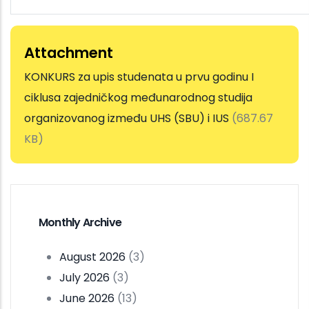
Attachment
KONKURS za upis studenata u prvu godinu I
ciklusa zajedničkog međunarodnog studija
organizovanog između UHS (SBU) i IUS
(687.67
KB)
Monthly Archive
August 2026
(3)
July 2026
(3)
June 2026
(13)