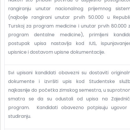
rangiranju unutar nacionalnog prijemnog siste
(najbolje rangirani unutar prvih 50.000 u Republi
Turskoj za program medicine i unutar prvih 80.000 
program dentalne medicine), primljeni kandid
postupak upisa nastavlja kod IUS, ispunjavanj
upisnice i dostavom upisne dokumentacije.
Svi upisani kandidati obavezni su dostaviti original
dokumente i izvršiti upis kod Studentske služ
najkasnije do početka zimskog semestra, u suprotno
smatra se da su odustali od upisa na Zajednič
program. Kandidati obavezno potpisuju ugovor
studiranju.