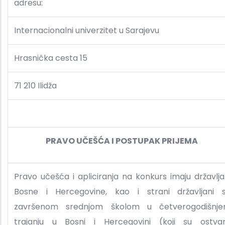
adresu:
Internacionalni univerzitet u Sarajevu
Hrasnička cesta 15
71 210 Ilidža
PRAVO UČEŠĆA I POSTUPAK PRIJEMA
Pravo učešća i apliciranja na konkurs imaju državlja
Bosne i Hercegovine, kao i strani državljani 
završenom srednjom školom u četverogodišnj
trajanju u Bosni i Hercegovini (koji su ostvari