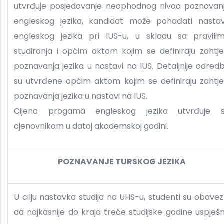
utvrđuje posjedovanje neophodnog nivoa poznavan
engleskog jezika, kandidat može pohađati nasta
engleskog jezika pri IUS-u, u skladu sa pravili
studiranja i općim aktom kojim se definiraju zahtje
poznavanja jezika u nastavi na IUS. Detaljnije odred
su utvrđene općim aktom kojim se definiraju zahtje
poznavanja jezika u nastavi na IUS.
Cijena progama engleskog jezika utvrđuje 
cjenovnikom u datoj akademskoj godini.
POZNAVANJE TURSKOG JEZIKA
U cilju nastavka studija na UHS-u, studenti su obavez
da najkasnije do kraja treće studijske godine uspješ