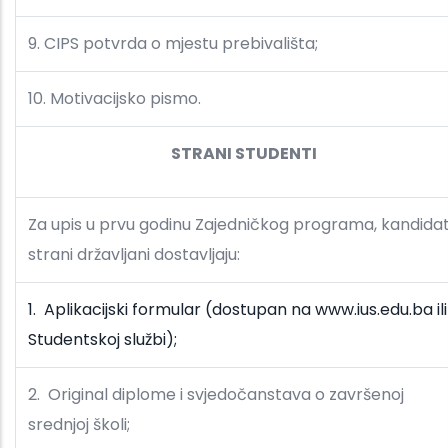
9. CIPS potvrda o mjestu prebivališta;
10. Motivacijsko pismo.
STRANI STUDENTI
Za upis u prvu godinu Zajedničkog programa, kandidat
strani državljani dostavljaju:
1. Aplikacijski formular (dostupan na www.ius.edu.ba ili
Studentskoj službi);
2. Original diplome i svjedočanstava o završenoj
srednjoj školi;