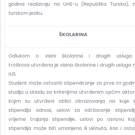
godina realiziraju na UHS-u (Republika Turska), 
turskom jeziku.
ŠKOLARINA
Odlukom o visini školarine i drugih usluga
troškova utvrđena je visina školarine i drugih usluga 
IUS.
Student može ostvariti stipendiranje za prve tri godi
studija u skladu sa kriterijima utvrđenim općim akto
kojim su utvrđeni oblici obrazovanja na koje 
stipendija odnosi, uslovi za održavanje stipendij
vrijeme trajanja stipendije, uslovi po osnovu koj
stipendija može biti umanjena ili ukinuta, kao i osta