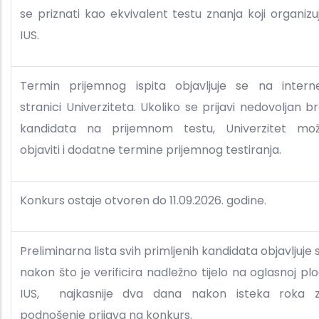
se priznati kao ekvivalent testu znanja koji organizu
IUS.
Termin prijemnog ispita objavljuje se na intern
stranici Univerziteta. Ukoliko se prijavi nedovoljan br
kandidata na prijemnom testu, Univerzitet mo
objaviti i dodatne termine prijemnog testiranja.
Konkurs ostaje otvoren do 11.09.2026. godine.
Preliminarna lista svih primljenih kandidata objavljuje 
nakon što je verificira nadležno tijelo na oglasnoj plo
IUS, najkasnije dva dana nakon isteka roka 
podnošenje prijava na konkurs.