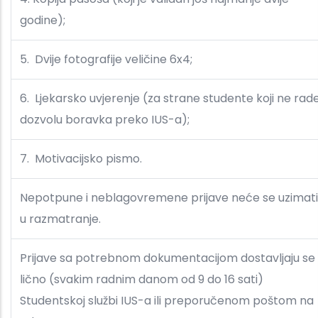
godine);
5. Dvije fotografije veličine 6x4;
6. Ljekarsko uvjerenje (za strane studente koji ne rad
dozvolu boravka preko IUS-a);
7. Motivacijsko pismo.
Nepotpune i neblagovremene prijave neće se uzimati
u razmatranje.
Prijave sa potrebnom dokumentacijom dostavljaju se
lično (svakim radnim danom od 9 do 16 sati)
Studentskoj službi IUS-a ili preporučenom poštom na