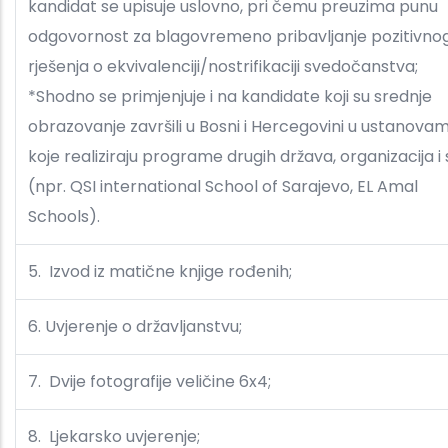
kandidat se upisuje uslovno, pri čemu preuzima punu
odgovornost za blagovremeno pribavljanje pozitivno
rješenja o ekvivalenciji/nostrifikaciji svedočanstva;
*Shodno se primjenjuje i na kandidate koji su srednje
obrazovanje završili u Bosni i Hercegovini u ustanova
koje realiziraju programe drugih država, organizacija i s
(npr. QSI international School of Sarajevo, EL Amal
Schools).
5. Izvod iz matične knjige rođenih;
6. Uvjerenje o državljanstvu;
7. Dvije fotografije veličine 6x4;
8. Ljekarsko uvjerenje;