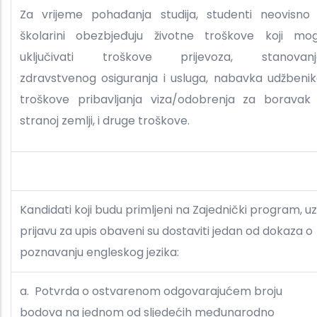
Za vrijeme pohađanja studija, studenti neovisno
školarini obezbjeđuju životne troškove koji mo
uključivati troškove prijevoza, stanovanj
zdravstvenog osiguranja i usluga, nabavka udžbenik
troškove pribavljanja viza/odobrenja za boravak
stranoj zemlji, i druge troškove.
Kandidati koji budu primljeni na Zajednički program, uz
prijavu za upis obaveni su dostaviti jedan od dokaza o
poznavanju engleskog jezika:
a. Potvrda o ostvarenom odgovarajućem broju
bodova na jednom od sljedećih međunarodno