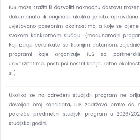
IUS može tražiti ili dozvoliti naknadnu dostavu tražen
dokumenata ili originala, ukoliko je isto opravdano i
uvjetovano posebnim okolnostima, a koje se cijene
svakom konkretnom slučaju (međunarodni proga
koji izdaju certifikate sa kasnijim datumom, zajednič
programi koje organizuje IUS sa partnersk
univerzitetima, postupci nostrifikacije, ratne okolnosti
sl.)
Ukoliko se na određeni studijski program ne prija
dovoljan broj kandidata, IUS zadržava pravo da 
pokreće predmetni studijski program u 2026/202
studijskoj godini.