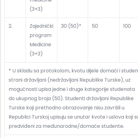
(3+3)
2.
Zajednički
30 (50)*
50
100
program
Medicine
(3+3)
* U skladu sa protokolom, kvotu dijele domaći i studen
strani državljani (nedržavljani Republike Turske), uz
mogućnosti upisa jedne i druge kategorije studenata
do ukupnog broja (50). Studenti državljani Republike
Turske koji prethodno obrazovanje nisu završili u
Republici Turskoj upisuju se unutar kvote i uslova koji s
predviđeni za međunarodne/domaće studente.