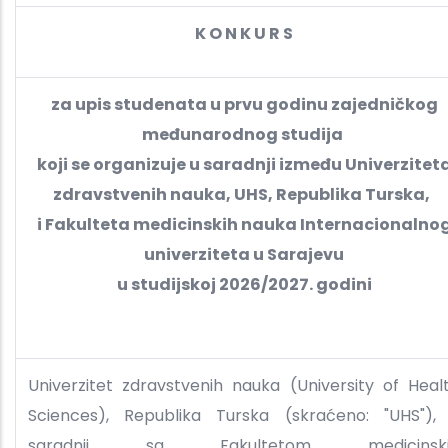
K O N K U R S
za upis studenata u prvu godinu zajedničkog
međunarodnog studija
koji se organizuje u saradnji između Univerzitet
zdravstvenih nauka, UHS, Republika Turska,
i Fakulteta medicinskih nauka Internacionalno
univerziteta u Sarajevu
u studijskoj 2026/2027. godini
Univerzitet zdravstvenih nauka (University of Heal
Sciences), Republika Turska (skraćeno: "UHS"),
saradnji sa Fakultetom medicinski