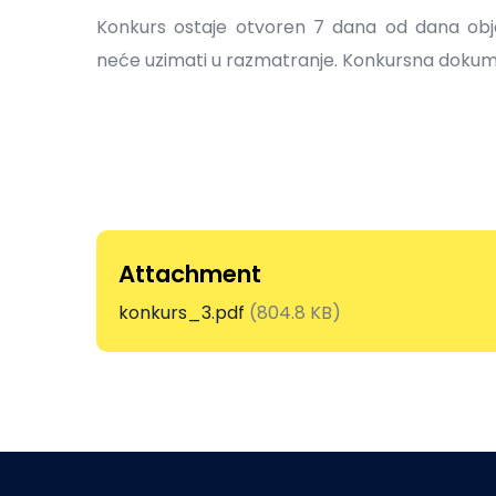
Konkurs ostaje otvoren 7 dana od dana obja
neće uzimati u razmatranje. Konkursna dokume
Attachment
konkurs_3.pdf
(804.8 KB)