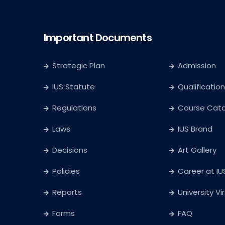
Important Documents
Strategic Plan
Admission
IUS Statute
Qualification
Regulations
Course Cat
Laws
IUS Brand
Decisions
Art Gallery
Policies
Career at IU
Reports
University Vi
Forms
FAQ