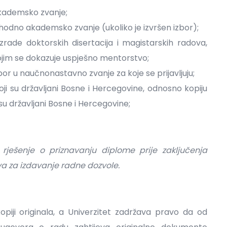
akademsko zvanje;
odno akademsko zvanje (ukoliko je izvršen izbor);
ade doktorskih disertacija i magistarskih radova,
jim se dokazuje uspješno mentorstvo;
bor u naučnonastavno zvanje za koje se prijavljuju;
oji su državljani Bosne i Hercegovine, odnosno kopiju
su državljani Bosne i Hercegovine;
rješenje o priznavanju diplome prije zaključenja
a za izdavanje radne dozvole.
kopiji originala, a Univerzitet zadržava pravo da od