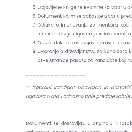
Objavljene knjige relevantne za izbor u 
Dokument kojim se dokazuje izbor u preth
Odluka o imenovanju za mentora kod izr
odnosno drugi odgovarajući dokument ko
Ostale dokaze o ispunjavanju uvjeta za iz
Uvjerenje o državljanstvu za kandidate k
prve stranice pasoša za kandidate koji ni
_________________
1)
Izabrani kandidat obavezan je dostaviti 
ugovora o radu odnosno prije predaje zahtjev
Dokumenti se dostavljaju u originalu ili foto