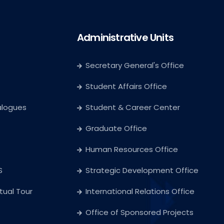
Administrative Units
Secretary General's Office
Student Affairs Office
alogues
Student & Career Center
Graduate Office
Human Resources Office
S
Strategic Development Office
rtual Tour
International Relations Office
Office of Sponsored Projects