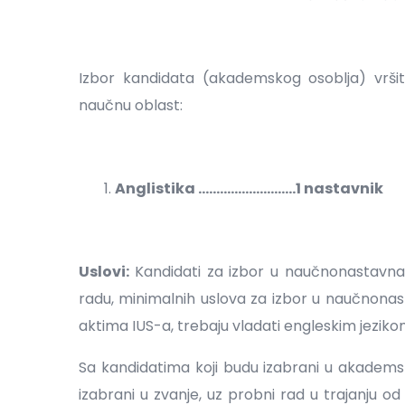
Izbor kandidata (akademskog osoblja) vrši
naučnu oblast:
Anglistika ...........................1 nastavnik
Uslovi:
Kandidati za izbor u naučnonastavna
radu, minimalnih uslova za izbor u naučnona
aktima IUS-a, trebaju vladati engleskim jeziko
Sa kandidatima koji budu izabrani u akademska
izabrani u zvanje, uz probni rad u trajanju o