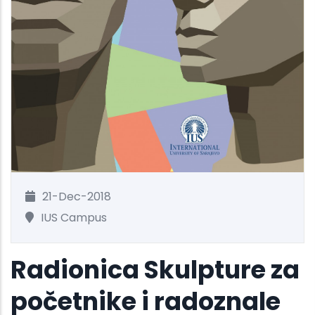
21-Dec-2018
IUS Campus
Radionica Skulpture za
početnike i radoznale