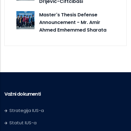
Drljević-Ciftcibasi
Master's Thesis Defense
Announcement - Mr. Amir
Ahmed Emhemmed Sharata
Važni dokumenti
Strategija IUS-a
Statut IUS-a