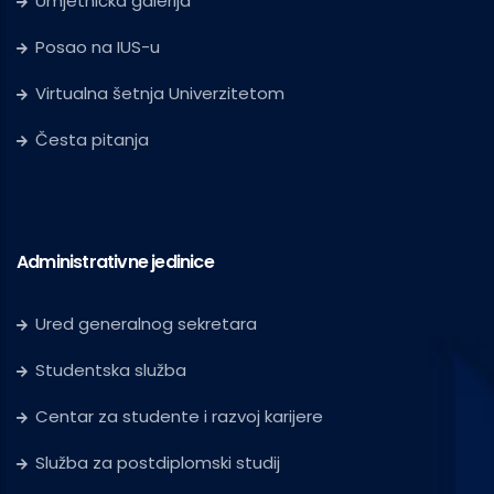
Umjetnička galerija
Posao na IUS-u
Virtualna šetnja Univerzitetom
Česta pitanja
Administrativne jedinice
Ured generalnog sekretara
Studentska služba
Centar za studente i razvoj karijere
Služba za postdiplomski studij