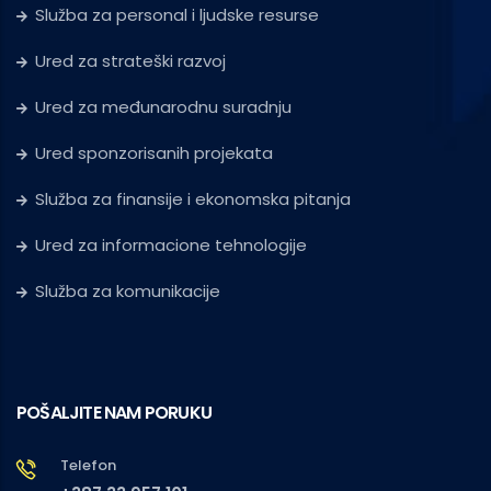
Služba za personal i ljudske resurse
Ured za strateški razvoj
Ured za međunarodnu suradnju
Ured sponzorisanih projekata
Služba za finansije i ekonomska pitanja
Ured za informacione tehnologije
Služba za komunikacije
POŠALJITE NAM PORUKU
Telefon