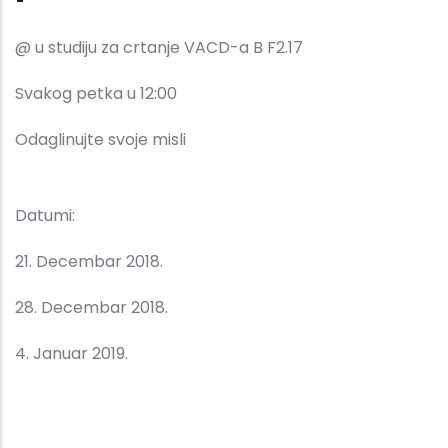
@ u studiju za crtanje VACD-a B F2.17
Svakog petka u 12:00
Odaglinujte svoje misli
Datumi:
21. Decembar 2018.
28. Decembar 2018.
4. Januar 2019.