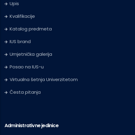
Upis
Kvalifikacije
Katalog predmeta
IUS brand
Umjetnička galerija
Posao na IUS-u
Virtualna šetnja Univerzitetom
Česta pitanja
Administrativne jedinice