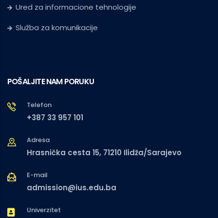
Ured za informacione tehnologije
Služba za komunikacije
POŠALJITE NAM PORUKU
Telefon
+387 33 957 101
Adresa
Hrasnička cesta 15, 71210 Ilidža/Sarajevo
E-mail
admission@ius.edu.ba
Univerzitet