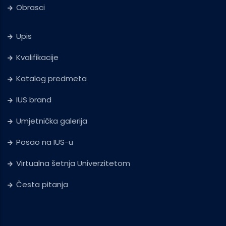
Obrasci
Upis
Kvalifikacije
Katalog predmeta
IUS brand
Umjetnička galerija
Posao na IUS-u
Virtualna šetnja Univerzitetom
Česta pitanja