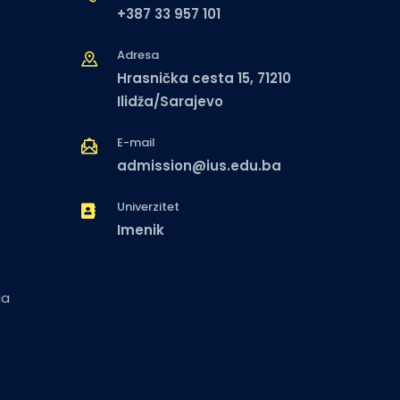
+387 33 957 101
Adresa
Hrasnička cesta 15, 71210
Ilidža/Sarajevo
E-mail
admission@ius.edu.ba
Univerzitet
Imenik
ja