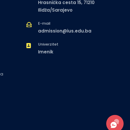
Hrasnička cesta 15, 71210
Ilidža/Sarajevo
E-mail
admission@ius.edu.ba
Univerzitet
Imenik
ja