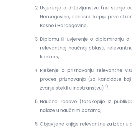
Uvjerenje o državljanstvu (ne starije o
Hercegovine, odnosno kopiju prve strani
Bosne i Hercegovine,
Diplomu ili uvjerenje o diplomiranj
relevantnoj naučnoj oblasti, relevantn
konkurs,
Rješenje o priznavanju relevantne viso
proces priznavanja (za kandidate koji 
1)
zvanje stekli u inostranstvu)
,
Naučne radove (fotokopije iz publikac
nalaze u naučnim bazama,
Objavljene knjige relevantne za izbor 