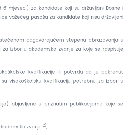
d 6 mjeseci) za kandidate koji su državljani Bosne i
ce važećeg pasoša za kandidate koji nisu državljani
u o stečenom odgovarajućem stepenu obrazovanja u
u za izbor u akademsko zvanje za koje se raspisuje
koškolske kvalifikacije ili potvrda da je pokrenut
su visokoškolsku kvalifikaciju potrebnu za izbor u
ija) objavljene u priznatim publikacijama koje se
2)
u akademsko zvanje
,