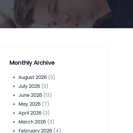
Monthly Archive
August 2026
(3)
July 2026
(3)
June 2026
(13)
May 2026
(7)
April 2026
(3)
March 2026
(3)
February 2026
(4)