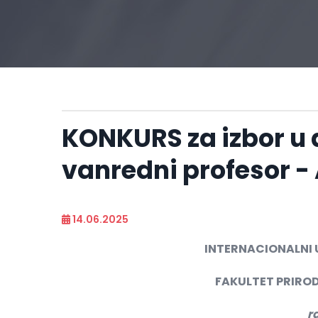
KONKURS za izbor u
vanredni profesor - 
14.06.2025
INTERNACIONALNI 
FAKULTET PRIROD
r