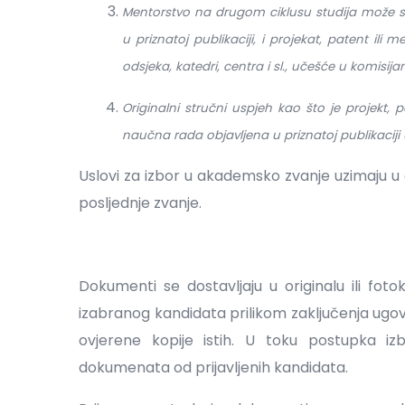
Mentorstvo na drugom ciklusu studija može 
u priznatoj publikaciji, i projekat, patent il
odsjeka, katedri, centra i sl., učešće u komisi
Originalni stručni uspjeh kao što je projekt,
naučna rada objavljena u priznatoj publikacij
Uslovi za izbor u akademsko zvanje uzimaju u 
posljednje zvanje.
Dokumenti se dostavljaju u originalu ili foto
izabranog kandidata prilikom zaključenja ugo
ovjerene kopije istih. U toku postupka iz
dokumenata od prijavljenih kandidata.