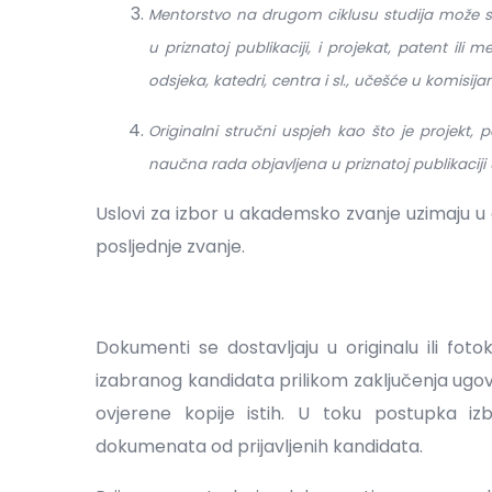
Mentorstvo na drugom ciklusu studija može 
u priznatoj publikaciji, i projekat, patent il
odsjeka, katedri, centra i sl., učešće u komisi
Originalni stručni uspjeh kao što je projekt,
naučna rada objavljena u priznatoj publikacij
Uslovi za izbor u akademsko zvanje uzimaju u 
posljednje zvanje.
Dokumenti se dostavljaju u originalu ili foto
izabranog kandidata prilikom zaključenja ugo
ovjerene kopije istih. U toku postupka iz
dokumenata od prijavljenih kandidata.