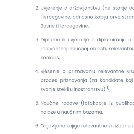
Uvjerenje o državljanstvu (ne starije o
Hercegovine, odnosno kopiju prve strani
Bosne i Hercegovine,
Diplomu ili uvjerenje o diplomiranj
relevantnoj naučnoj oblasti, relevantn
konkurs,
Rješenje o priznavanju relevantne viso
proces priznavanja (za kandidate koji 
1)
zvanje stekli u inostranstvu)
,
Naučne radove (fotokopije iz publikac
nalaze u naučnim bazama,
Objavljene knjige relevantne za izbor 