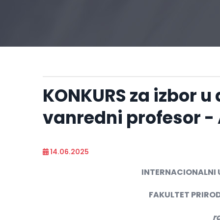
KONKURS za izbor u
vanredni profesor - 
14.06.2025
INTERNACIONALNI 
FAKULTET PRIROD
r