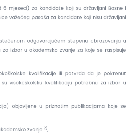
d 6 mjeseci) za kandidate koji su državljani Bosne i
ce važećeg pasoša za kandidate koji nisu državljani
u o stečenom odgovarajućem stepenu obrazovanja u
u za izbor u akademsko zvanje za koje se raspisuje
koškolske kvalifikacije ili potvrda da je pokrenut
su visokoškolsku kvalifikaciju potrebnu za izbor u
ija) objavljene u priznatim publikacijama koje se
2)
u akademsko zvanje
,