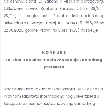
Na osnovu člana 121. Zakona o visokom obrazovanju
(„Službene novine Kantona Sarajevo“, broj: 36/22 i
28/25) i saglasnosti Senata Internacionalnog
univerziteta u Sarajevu, broj: IUS-SENAT-11-1815/26 od
22.06.2026. godine, Pravni fakultet (FLW), raspisuje
K O N K U R S
za izbor u naučno-nastavno zvanje vanrednog
profesora
Izbor kandidata (akademskog osoblja) vršit će se na
Pravnom fakultetu Internacionalnog univerziteta u
Sarajevu za naučno-nastavno zvanje vanrednog