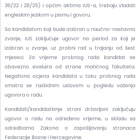
36/22 i 28/25) i općim aktima IUS-a, trebaju vladati
engleskim jezikom u pismu i govoru.
Sa kandidatom koji bude izabran u naučno-nastavno
zvanje, IUS zaključuje ugovor na period za koji je
izabran u zvanje, uz probni rad u trajanju od šest
mjeseci. Za vrijeme probnog rada kandidat se
obavezno evaluira od strane matičnog fakulteta.
Negativna ocjena kandidata u toku probnog rada
smatra se raskidnim uslovom u pogledu važenja
ugovora o radu.
Kandidati/kandidatkinje strani državljani zaključuju
ugovor o radu na određeno vrijeme, u skladu sa
odredbama Zakona o zapošljavanju stranaca
Federacije Bosne i Hercegovine.