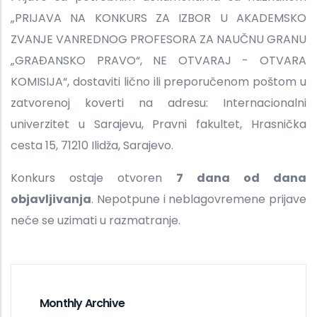
„PRIJAVA NA KONKURS ZA IZBOR U AKADEMSKO
ZVANJE VANREDNOG PROFESORA ZA NAUČNU GRANU
„GRAĐANSKO PRAVO“, NE OTVARAJ - OTVARA
KOMISIJA“, dostaviti lično ili preporučenom poštom u
zatvorenoj koverti na adresu: Internacionalni
univerzitet u Sarajevu, Pravni fakultet, Hrasnička
cesta 15, 71210 Ilidža, Sarajevo.
Konkurs ostaje otvoren
7 dana od dana
objavljivanja
. Nepotpune i neblagovremene prijave
neće se uzimati u razmatranje.
Monthly Archive