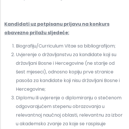
Kandidati uz potpisanu prijavu na konkurs
obavezno prilažu sljedeće:
Biografiju/Curriculum Vitae sa bibliografijom;
Uvjerenje o državljanstvu za kandidate koji su
državljani Bosne i Hercegovine (ne starije od
šest mjeseci), odnosno kopiju prve stranice
pasoša za kandidate koji nisu državljani Bosne i
Hercegovine;
Diplomu ili uvjerenje o diplomiranju o stečenom
odgovarajućem stepenu obrazovanja u
relevantnoj naučnoj oblasti, relevantnu za izbor
u akademsko zvanje za koje se raspisuje