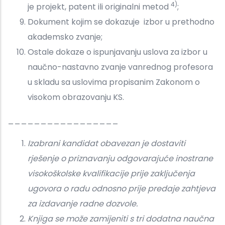
4)
je projekt, patent ili originalni metod
;
Dokument kojim se dokazuje izbor u prethodno
akademsko zvanje;
Ostale dokaze o ispunjavanju uslova za izbor u
naučno-nastavno zvanje vanrednog profesora
u skladu sa uslovima propisanim Zakonom o
visokom obrazovanju KS.
_________________
Izabrani kandidat obavezan je dostaviti
rješenje o priznavanju odgovarajuće inostrane
visokoškolske kvalifikacije prije zaključenja
ugovora o radu odnosno prije predaje zahtjeva
za izdavanje radne dozvole.
Knjiga se može zamijeniti s tri dodatna naučna