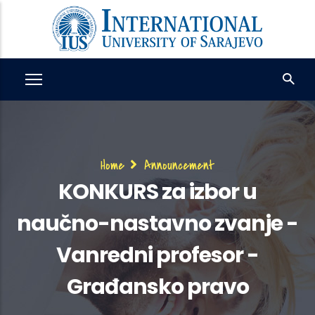
Skip
to
main
content
Breadcrumb
Home
Announcement
KONKURS za izbor u
naučno-nastavno zvanje -
Vanredni profesor -
Građansko pravo