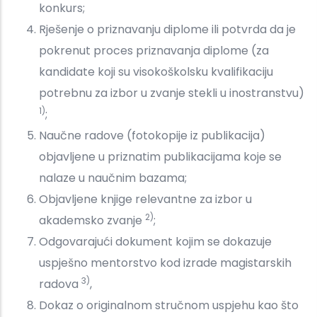
konkurs;
Rješenje o priznavanju diplome ili potvrda da je
pokrenut proces priznavanja diplome (za
kandidate koji su visokoškolsku kvalifikaciju
potrebnu za izbor u zvanje stekli u inostranstvu)
1)
;
Naučne radove (fotokopije iz publikacija)
objavljene u priznatim publikacijama koje se
nalaze u naučnim bazama;
Objavljene knjige relevantne za izbor u
2)
akademsko zvanje
;
Odgovarajući dokument kojim se dokazuje
uspješno mentorstvo kod izrade magistarskih
3)
radova
,
Dokaz o originalnom stručnom uspjehu kao što