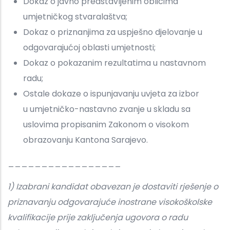
Dokaz o javno predstavljenim oblicima
umjetničkog stvaralaštva;
Dokaz o priznanjima za uspješno djelovanje u
odgovarajućoj oblasti umjetnosti;
Dokaz o pokazanim rezultatima u nastavnom
radu;
Ostale dokaze o ispunjavanju uvjeta za izbor
u umjetničko-nastavno zvanje u skladu sa
uslovima propisanim Zakonom o visokom
obrazovanju Kantona Sarajevo.
_________________
1) Izabrani kandidat obavezan je dostaviti rješenje o
priznavanju odgovarajuće inostrane visokoškolske
kvalifikacije prije zaključenja ugovora o radu