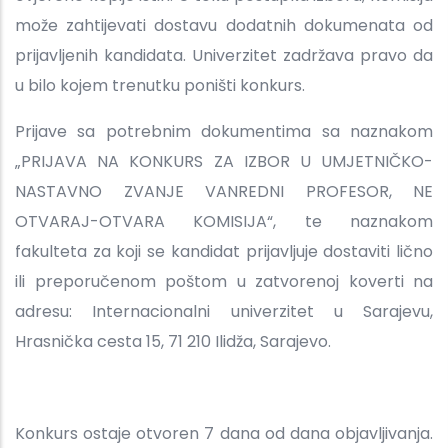
može zahtijevati dostavu dodatnih dokumenata od
prijavljenih kandidata. Univerzitet zadržava pravo da
u bilo kojem trenutku poništi konkurs.
Prijave sa potrebnim dokumentima sa naznakom
„PRIJAVA NA KONKURS ZA IZBOR U UMJETNIČKO-
NASTAVNO ZVANJE VANREDNI PROFESOR, NE
OTVARAJ-OTVARA KOMISIJA“, te naznakom
fakulteta za koji se kandidat prijavljuje dostaviti lično
ili preporučenom poštom u zatvorenoj koverti na
adresu: Internacionalni univerzitet u Sarajevu,
Hrasnička cesta 15, 71 210 Ilidža, Sarajevo.
Konkurs ostaje otvoren 7 dana od dana objavljivanja.