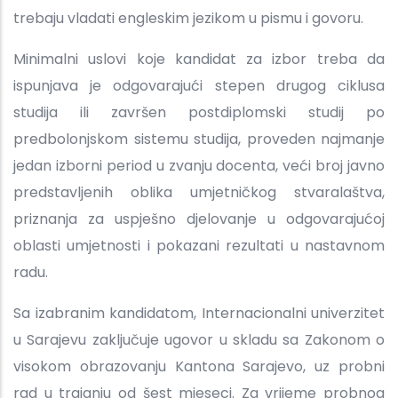
trebaju vladati engleskim jezikom u pismu i govoru.
Minimalni uslovi koje kandidat za izbor treba da
ispunjava je odgovarajući stepen drugog ciklusa
studija ili završen postdiplomski studij po
predbolonjskom sistemu studija, proveden najmanje
jedan izborni period u zvanju docenta, veći broj javno
predstavljenih oblika umjetničkog stvaralaštva,
priznanja za uspješno djelovanje u odgovarajućoj
oblasti umjetnosti i pokazani rezultati u nastavnom
radu.
Sa izabranim kandidatom, Internacionalni univerzitet
u Sarajevu zaključuje ugovor u skladu sa Zakonom o
visokom obrazovanju Kantona Sarajevo, uz probni
rad u trajanju od šest mjeseci. Za vrijeme probnog