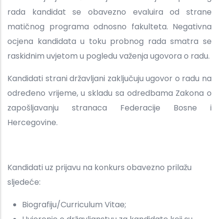
rada kandidat se obavezno evaluira od strane
matičnog programa odnosno fakulteta. Negativna
ocjena kandidata u toku probnog rada smatra se
raskidnim uvjetom u pogledu važenja ugovora o radu.
Kandidati strani državljani zaključuju ugovor o radu na
određeno vrijeme, u skladu sa odredbama Zakona o
zapošljavanju stranaca Federacije Bosne i
Hercegovine.
Kandidati uz prijavu na konkurs obavezno prilažu
sljedeće:
Biografiju/Curriculum Vitae;