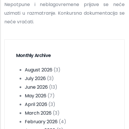
Nepotpune i neblagovremene prijave se neće
uzimati u razmatranje. Konkursna dokumentacija se
neće vraćati.
Monthly Archive
August 2026
(3)
July 2026
(3)
June 2026
(13)
May 2026
(7)
April 2026
(3)
March 2026
(3)
February 2026
(4)