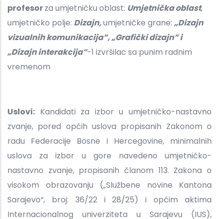
profesor
za umjetničku oblast:
Umjetnička oblast
,
umjetničko polje:
Dizajn,
umjetničke grane:
„Dizajn
vizualnih komunikacija”, „Grafički dizajn” i
„Dizajn interakcija”
-1 izvršilac sa punim radnim
vremenom
Uslovi:
Kandidati za izbor u umjetničko-nastavno
zvanje, pored općih uslova propisanih Zakonom o
radu Federacije Bosne i Hercegovine, minimalnih
uslova za izbor u gore navedeno umjetničko-
nastavno zvanje, propisanih članom 113. Zakona o
visokom obrazovanju („Službene novine Kantona
Sarajevo“, broj: 36/22 i 28/25) i općim aktima
Internacionalnog univerziteta u Sarajevu (IUS),