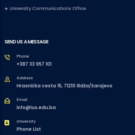
University Communications Office
SEND US A MESSAGE
Phone
+387 33 957 101
Address
Hrasnička cesta 15, 71210 Ilidža/Sarajevo
Email
info@ius.edu.ba
University
Phone List