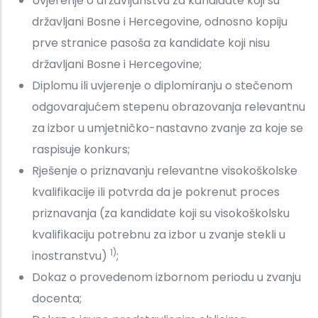
Uvjerenje o državljanstvu za kandidate koji su
državljani Bosne i Hercegovine, odnosno kopiju
prve stranice pasoša za kandidate koji nisu
državljani Bosne i Hercegovine;
Diplomu ili uvjerenje o diplomiranju o stečenom
odgovarajućem stepenu obrazovanja relevantnu
za izbor u umjetničko-nastavno zvanje za koje se
raspisuje konkurs;
Rješenje o priznavanju relevantne visokoškolske
kvalifikacije ili potvrda da je pokrenut proces
priznavanja (za kandidate koji su visokoškolsku
kvalifikaciju potrebnu za izbor u zvanje stekli u
1)
inostranstvu)
;
Dokaz o provedenom izbornom periodu u zvanju
docenta;