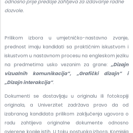
odnosno prije predaje zahtjeva za izdavanje radne
dozvole.
Prilikom izbora u umjetničko-nastavno zvanje,
prednost imaju kandidati sa praktičnim iskustvom i
iskustvom u nastavnom procesu na engleskom jeziku
na predmetima usko vezanim za grane:
„Dizajn
vizualnih komunikacija”, „Grafički dizajn” i
„Dizajn interakcija”
.
Dokumenti se dostavljaju u originalu ili fotokopiji
originala, a Univerzitet zadržava pravo da od
izabranog kandidata prilikom zaključenja ugovora o
radu zahtijeva originalne dokumente odnosno
ovjerene kopije istih. U toku postupka izbora, Komisija