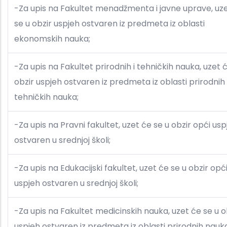
-Za upis na Fakultet menadžmenta i javne uprave, uz
se u obzir uspjeh ostvaren iz predmeta iz oblasti
ekonomskih nauka;
-Za upis na Fakultet prirodnih i tehničkih nauka, uzet 
obzir uspjeh ostvaren iz predmeta iz oblasti prirodnih 
tehničkih nauka;
-Za upis na Pravni fakultet, uzet će se u obzir opći usp
ostvaren u srednjoj školi;
-Za upis na Edukacijski fakultet, uzet će se u obzir opć
uspjeh ostvaren u srednjoj školi;
-Za upis na Fakultet medicinskih nauka, uzet će se u o
uspjeh ostvaren iz predmeta iz oblasti prirodnih nauk