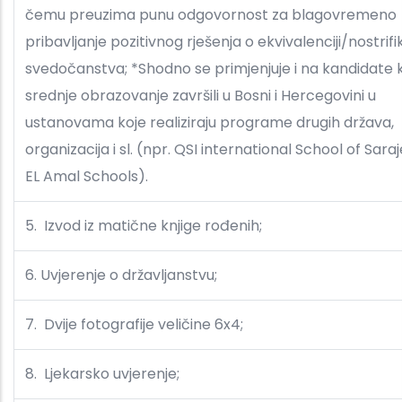
čemu preuzima punu odgovornost za blagovremeno
pribavljanje pozitivnog rješenja o ekvivalenciji/nostrifik
svedočanstva; *Shodno se primjenjuje i na kandidate k
srednje obrazovanje završili u Bosni i Hercegovini u
ustanovama koje realiziraju programe drugih država,
organizacija i sl. (npr. QSI international School of Sara
EL Amal Schools).
5. Izvod iz matične knjige rođenih;
6. Uvjerenje o državljanstvu;
7. Dvije fotografije veličine 6x4;
8. Ljekarsko uvjerenje;