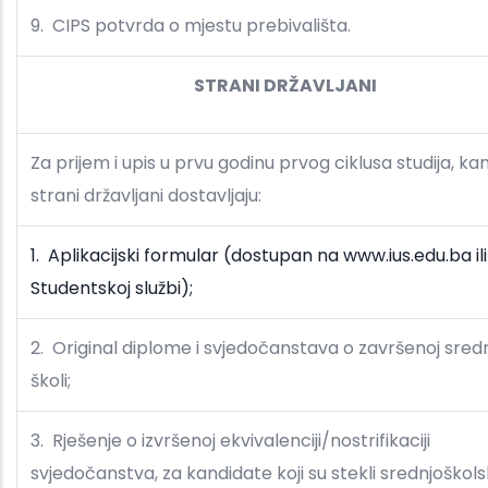
9. CIPS potvrda o mjestu prebivališta.
STRANI DRŽAVLJANI
Za prijem i upis u prvu godinu prvog ciklusa studija, ka
strani državljani dostavljaju:
1. Aplikacijski formular (dostupan na www.ius.edu.ba ili
Studentskoj službi);
2. Original diplome i svjedočanstava o završenoj sredn
školi;
3. Rješenje o izvršenoj ekvivalenciji/nostrifikaciji
svjedočanstva, za kandidate koji su stekli srednjoškol