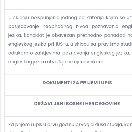
U slučaju neispunjenja jednog od kriterija kojim se u
posjedovanje neophodnog nivoa poznavanja eng
jezika, kandidat je obavezan prethodno pohađati n
engleskog jezika pri IUS-u, u skladu sa pravilima studi
odlukom o zahtjevima poznavanja engleskog jezika. 
engleskog jezika utvrđuje se cjenovnikom.
DOKUMENTI ZA PRIJEM I UPIS
DRŽAVLJANI BOSNE I HERCEGOVINE
Za prijem i upis u prvu godinu prvog ciklusa studija, ka