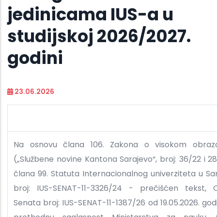
jedinicama IUS-a u
studijskoj 2026/2027.
godini
23.06.2026
Na osnovu člana 106. Zakona o visokom obrazo
(„Službene novine Kantona Sarajevo“, broj: 36/22 i 28
člana 99. Statuta Internacionalnog univerziteta u Sar
broj: IUS-SENAT-11-3326/24 - prečišćen tekst, 
Senata broj: IUS-SENAT-11-1387/26 od 19.05.2026. godi