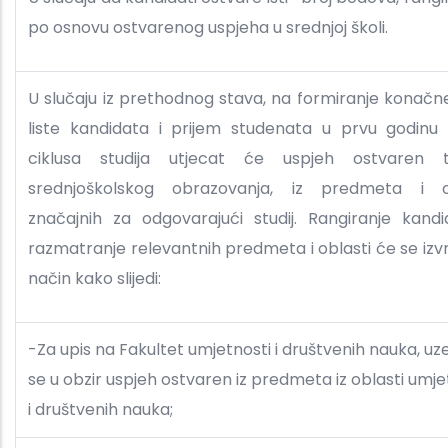
po osnovu ostvarenog uspjeha u srednjoj školi.
U slučaju iz prethodnog stava, na formiranje konačn
liste kandidata i prijem studenata u prvu godinu
ciklusa studija utjecat će uspjeh ostvaren 
srednjoškolskog obrazovanja, iz predmeta i o
značajnih za odgovarajući studij. Rangiranje kandi
razmatranje relevantnih predmeta i oblasti će se izvr
način kako slijedi:
-Za upis na Fakultet umjetnosti i društvenih nauka, uz
se u obzir uspjeh ostvaren iz predmeta iz oblasti umje
i društvenih nauka;