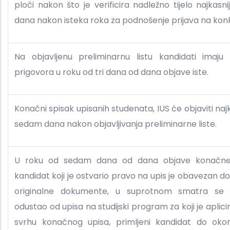
ploči nakon što je verificira nadležno tijelo najkasn
dana nakon isteka roka za podnošenje prijava na konk
Na objavljenu preliminarnu listu kandidati imaju
prigovora u roku od tri dana od dana objave iste.
Konačni spisak upisanih studenata, IUS će objaviti naj
sedam dana nakon objavljivanja preliminarne liste.
U roku od sedam dana od dana objave konačne 
kandidat koji je ostvario pravo na upis je obavezan do
originalne dokumente, u suprotnom smatra se 
odustao od upisa na studijski program za koji je aplici
svrhu konačnog upisa, primljeni kandidat do oko