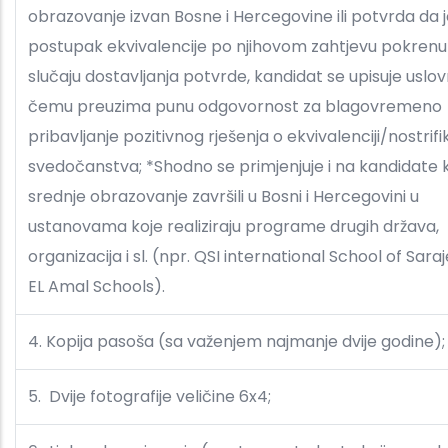
obrazovanje izvan Bosne i Hercegovine ili potvrda da 
postupak ekvivalencije po njihovom zahtjevu pokrenut
slučaju dostavljanja potvrde, kandidat se upisuje uslov
čemu preuzima punu odgovornost za blagovremeno
pribavljanje pozitivnog rješenja o ekvivalenciji/nostrifik
svedočanstva; *Shodno se primjenjuje i na kandidate k
srednje obrazovanje završili u Bosni i Hercegovini u
ustanovama koje realiziraju programe drugih država,
organizacija i sl. (npr. QSI international School of Sara
EL Amal Schools).
4. Kopija pasoša (sa važenjem najmanje dvije godine);
5. Dvije fotografije veličine 6x4;