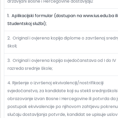
državljani Bosne i Hercegovine dostavljaju:
1. Aplikacijski formular (dostupan na www.ius.edu.ba ili
Studentskoj službi);
2. Original i ovjerena kopija diplome o završenoj sredn
školi;
3. Original i ovjerena kopija svjedočanstava od I do IV
razreda srednje škole;
4. Rješenje o izvršenoj ekvivalenciji/nostrifikaciji
svjedočanstva, za kandidate koji su stekli srednjoškol
obrazovanje izvan Bosne i Hercegovine ili potvrda da 
postupak ekvivalencije po njihovom zahtjevu pokrenut
slučaju dostavljanja potvrde, kandidat se upisuje uslov