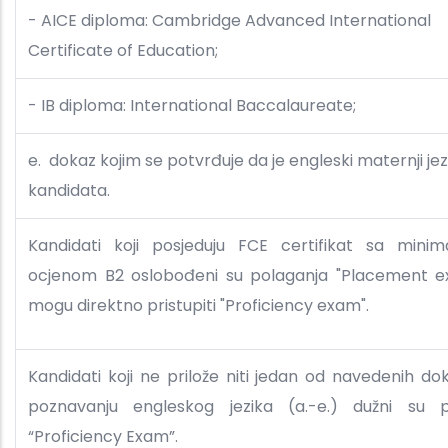
- AICE diploma: Cambridge Advanced International
Certificate of Education;
- IB diploma: International Baccalaureate;
e. dokaz kojim se potvrđuje da je engleski maternji jez
kandidata.
Kandidati koji posjeduju FCE certifikat sa mini
ocjenom B2 oslobođeni su polaganja "Placement e
mogu direktno pristupiti "Proficiency exam".
Kandidati koji ne prilože niti jedan od navedenih do
poznavanju engleskog jezika (a.-e.) dužni su po
“Proficiency Exam”.