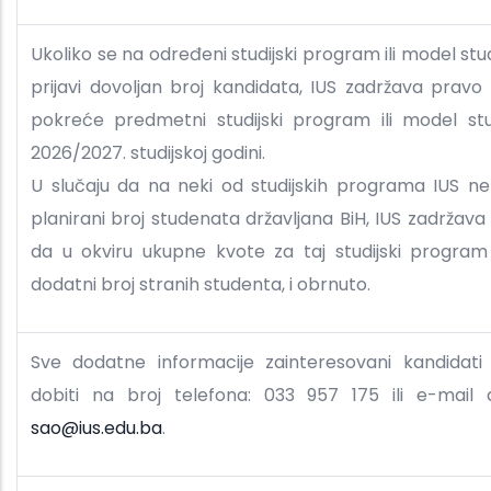
Ukoliko se na određeni studijski program ili model stu
prijavi dovoljan broj kandidata, IUS zadržava pravo
pokreće predmetni studijski program ili model stu
2026/2027. studijskoj godini.
U slučaju da na neki od studijskih programa IUS ne
planirani broj studenata državljana BiH, IUS zadržava
da u okviru ukupne kvote za taj studijski program
dodatni broj stranih studenta, i obrnuto.
Sve dodatne informacije zainteresovani kandidat
dobiti na broj telefona: 033 957 175 ili e-mail a
sao@ius.edu.ba
.