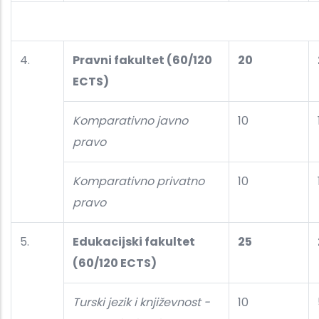
4.
Pravni fakultet (60/120
20
ECTS)
Komparativno javno
10
pravo
Komparativno privatno
10
pravo
5.
Edukacijski fakultet
25
(60/120 ECTS)
Turski jezik i književnost -
10