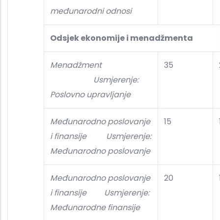
međunarodni odnosi
Odsjek ekonomije i menadžmenta
Menadžment
35
Usmjerenje:
Poslovno upravljanje
Međunarodno poslovanje
15
i finansije
Usmjerenje:
Međunarodno poslovanje
Međunarodno poslovanje
20
i finansije
Usmjerenje:
Međunarodne finansije