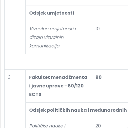
Odsjek umjetnosti
Vizualne umjetnosti i
10
dizajn vizualnih
komunikacija
3.
Fakultet menadžmenta
90
i javne uprave - 60/120
ECTS
Odsjek političkih nauka i međunarodni
Političke nauke i
20