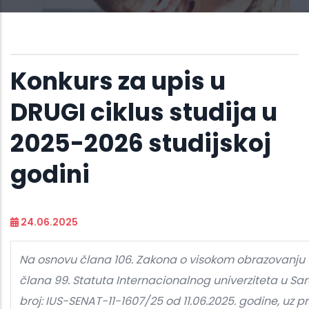
Konkurs za upis u
DRUGI ciklus studija u
2025-2026 studijskoj
godini
24.06.2025
Na osnovu člana 106. Zakona o visokom obrazovanju („
člana 99. Statuta Internacionalnog univerziteta u Sa
broj: IUS-SENAT-11-1607/25 od 11.06.2025. godine, uz 