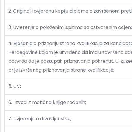
2. Original i ovjerenu kopiju diplome o završenom pr
3. Uvjerenje o položenim ispitima sa ostvarenim ocjena
4. Rješenje o priznanju strane kvalifikacije za kandida
Hercegovine kojom je utvrđeno da imaju završeno ade
potvrda da je postupak priznavanja pokrenut. U izuze
prije izvršenog priznavanja strane kvalifikacije;
5. CV;
6.
Izvod iz matične knjige rođenih;
7. Uvjerenje o državljanstvu;