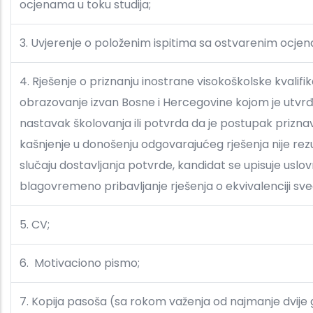
ocjenama u toku studija;
3. Uvjerenje o položenim ispitima sa ostvarenim ocjena
4. Rješenje o priznanju inostrane visokoškolske kvalifi
obrazovanje izvan Bosne i Hercegovine kojom je utv
nastavak školovanja ili potvrda da je postupak prizn
kašnjenje u donošenju odgovarajućeg rješenja nije rez
slučaju dostavljanja potvrde, kandidat se upisuje us
blagovremeno pribavljanje rješenja o ekvivalenciji sv
5. CV;
6.
Motivaciono pismo;
7. Kopija pasoša (sa rokom važenja od najmanje dvije 