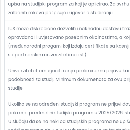
upisa na studijski program za koji je aplicirao. Za sv
žalbenih rokova potpisuje i ugovor o studiranju.
IUS može diskreciono dozvoliti i naknadnu dostavu traže
opravdano ili uvjetovano posebnim okolnostima, a koj
(međunarodni progami koji izdaju certifikate sa kasni
sa partnerskim univerzitetima i sl.)
Univerzitetet omogućiti raniju preliminarnu prijavu kan
podobnosti za studij. Minimum dokumenata za ovu prija
studije.
Ukoliko se na određeni studijski program ne prijavi do
pokreće predmetni studijski program u 2025/2026. stud
U slučaju da se na neki od studijskih programa ne upiše