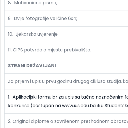
8.
Motivaciono pismo;
9. Dvije fotografije veličine 6x4;
10. Ljekarsko uvjerenje;
11. CIPS potvrda o mjestu prebivališta.
STRANI DRŽAVLJANI
Za prijem i upis u prvu godinu drugog ciklusa studija, ka
1. Aplikacijski formular za upis sa tačno naznačenim 
konkuriše (dostupan na www.ius.edu.ba ili u Studentskoj
2. Original diplome o završenom prethodnom obrazova