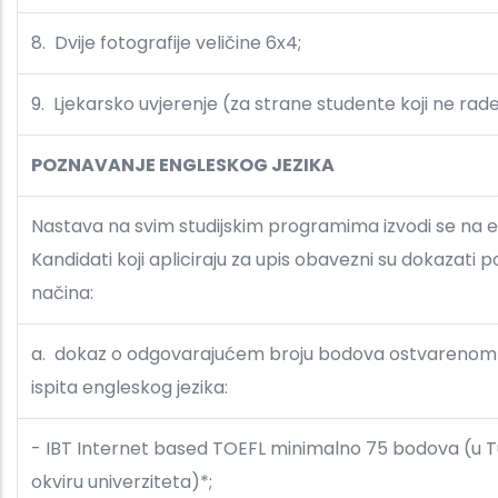
8. Dvije fotografije veličine 6x4;
9. Ljekarsko uvjerenje (za strane studente koji ne ra
POZNAVANJE ENGLESKOG JEZIKA
Nastava na svim studijskim programima izvodi se na 
Kandidati koji apliciraju za upis obavezni su dokazati 
načina:
a.
dokaz o odgovarajućem broju bodova ostvarenom 
ispita engleskog jezika:
- IBT Internet based TOEFL minimalno 75 bodova (u Tu
okviru univerziteta)*;