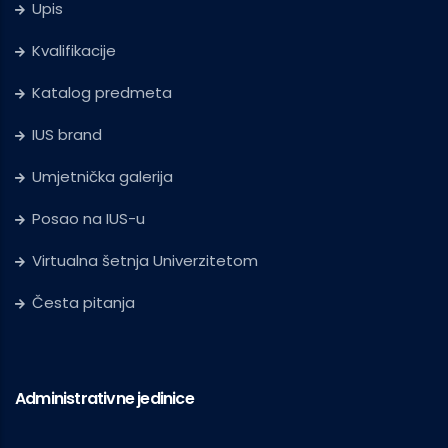
Upis
Kvalifikacije
Katalog predmeta
IUS brand
Umjetnička galerija
Posao na IUS-u
Virtualna šetnja Univerzitetom
Česta pitanja
Administrativne jedinice