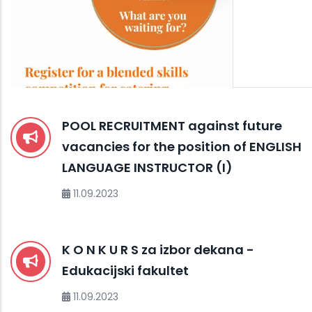
POOL RECRUITMENT against future
vacancies for the position of ENGLISH
LANGUAGE INSTRUCTOR (I)
11.09.2023
K O N K U R S za izbor dekana -
Edukacijski fakultet
11.09.2023