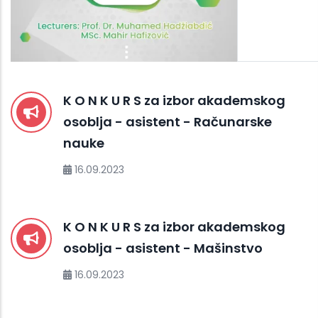
K O N K U R S za izbor akademskog
osoblja - asistent - Računarske
nauke
16.09.2023
K O N K U R S za izbor akademskog
osoblja - asistent - Mašinstvo
16.09.2023