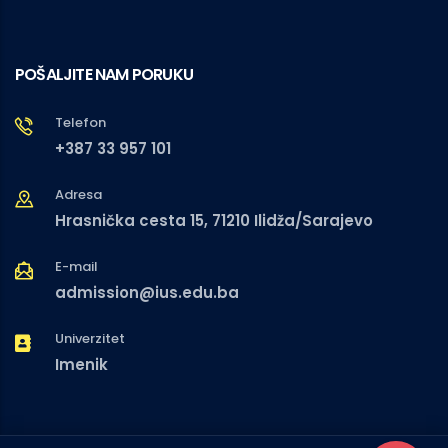
POŠALJITE NAM PORUKU
Telefon
+387 33 957 101
Adresa
Hrasnička cesta 15, 71210 Ilidža/Sarajevo
E-mail
admission@ius.edu.ba
Univerzitet
Imenik