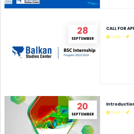
28
CALL FOR AP
14:00
-
SEPTEMBER
20
Introductio
14:00
-
SEPTEMBER