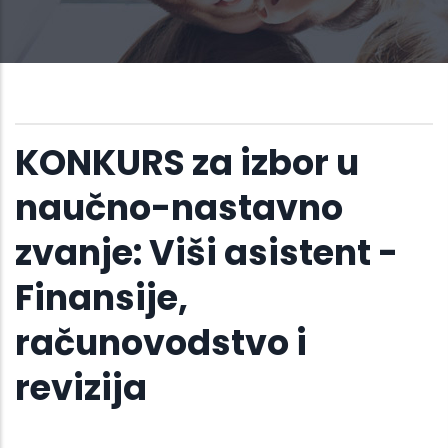
KONKURS za izbor u
naučno-nastavno
zvanje: Viši asistent -
Finansije,
računovodstvo i
revizija