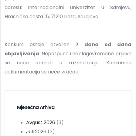
adresu: Internacionalni univerzitet u Sarajevu,
Hrasnička cesta 15, 71210 Ilidža, Sarajevo.
Konkurs ostaje otvoren
7 dana od dana
objavljivanja
. Nepotpune i neblagovremene prijave
se neće uzimati u razmatranje. Konkursna
dokumentacija se neće vraćati.
Mjesečna Arhiva
Avgust 2026
(3)
Juli 2026
(3)