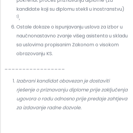
pokrenut proces priznavanja diplome (za
kandidate koji su diplomu stekli u inostranstvu)
1)
,
Ostale dokaze o ispunjavanju uslova za izbor u
naučnonastavno zvanje višeg asistenta u skladu
sa uslovima propisanim Zakonom o visokom
obrazovanju KS.
_________________
Izabrani kandidat obavezan je dostaviti
rješenje o priznavanju diplome prije zaključenja
ugovora o radu odnosno prije predaje zahtjeva
za izdavanje radne dozvole.