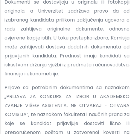
Dokumenti se dostavljaju u originalu ili fotokopiji
originala, a Univerzitet zadržava pravo da od
izabranog kandidata prilikom zaključenja ugovora o
radu zahtijeva originalne dokumente, odnosno
ovjerene kopije istih. U toku postupka izbora, Komisija
može zahtijevati dostavu dodatnih dokumenata od
prijavljenih kandidata. Prednost imaju kandidati sa
iskustvom držanja vježbi iz predmeta računovodstva,
finansija i ekonometrije.
Prijave sa potrebnim dokumentima sa naznakom
„PRIJAVA ZA KONKURS ZA IZBOR U AKADEMSKO
ZVANJE VIŠEG ASISTENTA, NE OTVARAJ - OTVARA
KOMISIJA“, te naznakom fakulteta i naučnih grana za
koje se kandidat prijavljuje dostaviti lično ili
preporučenom poštom u zatvorenoj koverti na