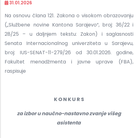
31.01.2026
Na osnovu člana 121. Zakona o visokom obrazovanju
(„Službene novine Kantona Sarajevo“, broj: 36/22 i
28/25 – u daljnjem tekstu: Zakon) i saglasnosti
Senata Internacionalnog univerziteta u Sarajevu,
broj: IUS-SENAT-11-279/26 od 30.01.2026. godine,
Fakultet menadžmenta i javne uprave (FBA),
raspisuje
K O N K U R S
za izbor u naučno-nastavno zvanje višeg
asistenta