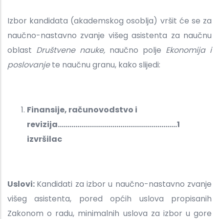
Izbor kandidata (akademskog osoblja) vršit će se za
naučno-nastavno zvanje višeg asistenta za naučnu
oblast
Društvene nauke,
naučno polje
Ekonomija i
poslovanje
te naučnu granu, kako slijedi:
Finansije, računovodstvo i
revizija.............................................................1
izvršilac
Uslovi:
Kandidati za izbor u naučno-nastavno zvanje
višeg asistenta, pored općih uslova propisanih
Zakonom o radu, minimalnih uslova za izbor u gore