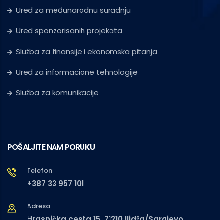
Ured za međunarodnu suradnju
Ured sponzorisanih projekata
Služba za finansije i ekonomska pitanja
Ured za informacione tehnologije
Služba za komunikacije
POŠALJITE NAM PORUKU
Telefon
+387 33 957 101
Adresa
Hrasnička cesta 15, 71210 Ilidža/Sarajevo