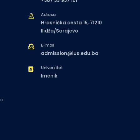
+387 33 957 101
Adresa
Hrasnička cesta 15, 71210
Ilidža/Sarajevo
E-mail
admission@ius.edu.ba
Univerzitet
Imenik
ja