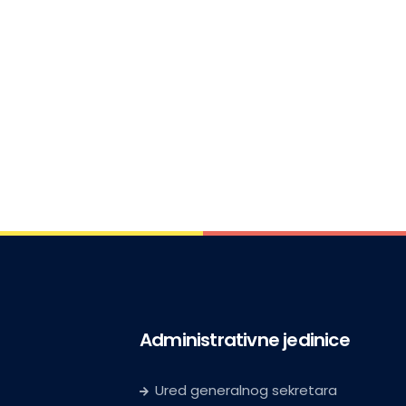
Administrativne jedinice
Ured generalnog sekretara