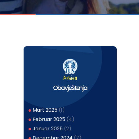
Arhiva
Obavještenja
Mart 2025
(1)
Februar 2025
(4)
Januar 2025
(2)
Decembar 2024
(7)