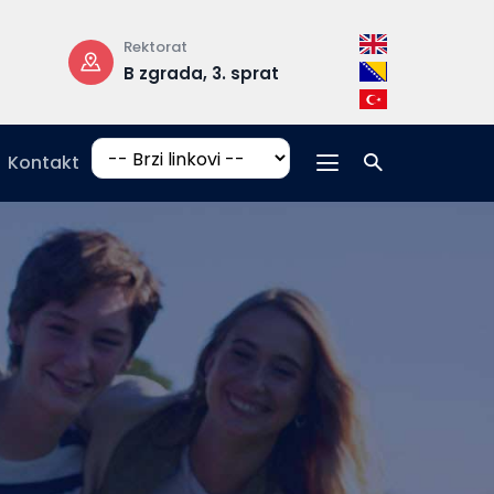
Rektorat
Radno vrijeme
B zgrada, 3. sprat
pon-pet: 08:30 –
17:00
Kontakt