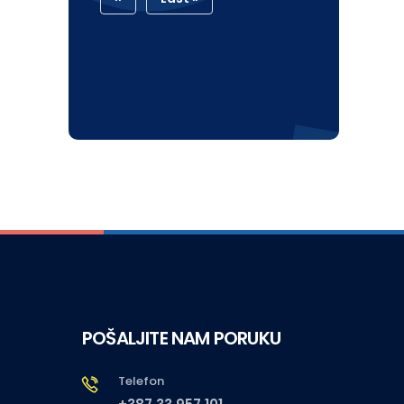
Page
Page
POŠALJITE NAM PORUKU
Telefon