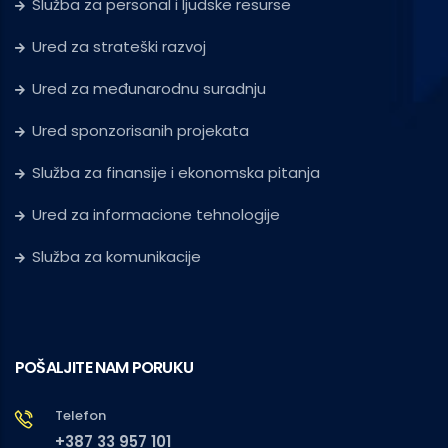
Služba za personal i ljudske resurse
Ured za strateški razvoj
Ured za međunarodnu suradnju
Ured sponzorisanih projekata
Služba za finansije i ekonomska pitanja
Ured za informacione tehnologije
Služba za komunikacije
POŠALJITE NAM PORUKU
Telefon
+387 33 957 101