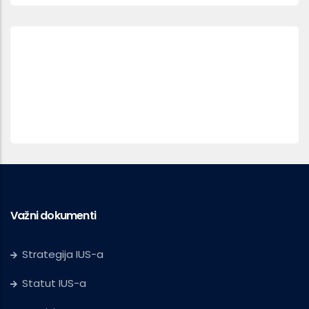
Važni dokumenti
Strategija IUS-a
Statut IUS-a