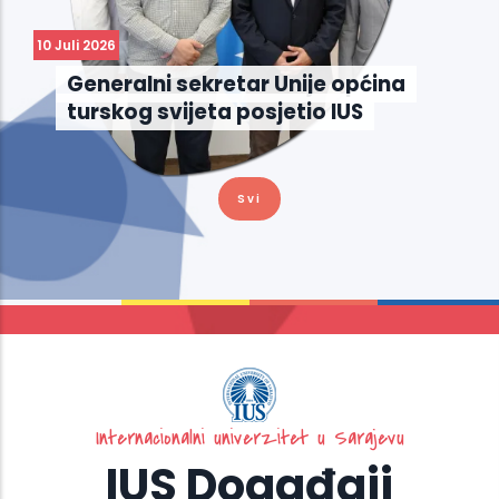
10 Juli 2026
Generalni sekretar Unije općina
turskog svijeta posjetio IUS
Svi
Internacionalni univerzitet u Sarajevu
IUS Događaji