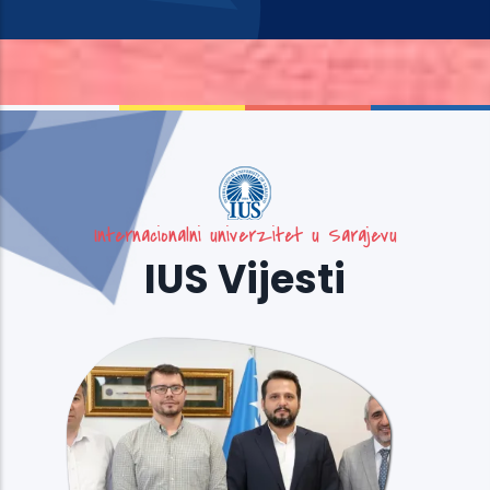
Internacionalni univerzitet u Sarajevu
IUS Vijesti