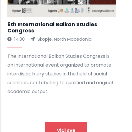
Vidi sve