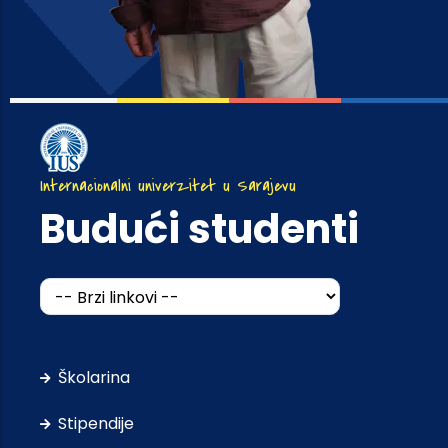
Internacionalni univerzitet u Sarajevu
Budući studenti
Školarina
Stipendije