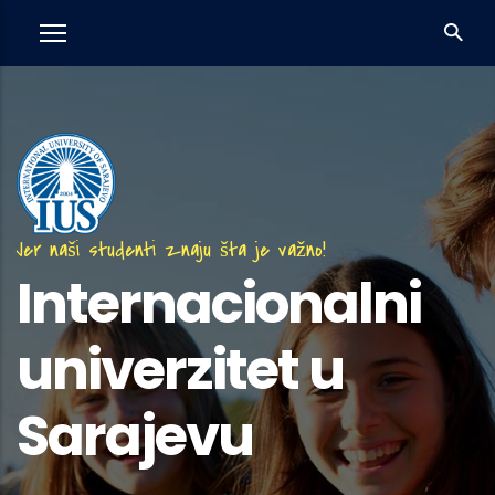
Skip
to
main
content
Jer naši studenti znaju šta je važno!
Internacionalni
univerzitet u
Sarajevu