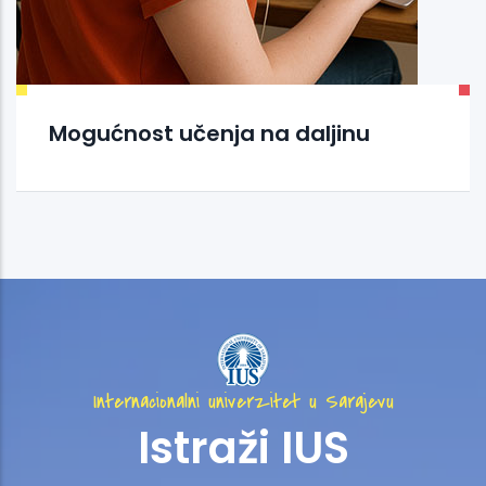
Mogućnost učenja na daljinu
Internacionalni univerzitet u Sarajevu
Istraži IUS