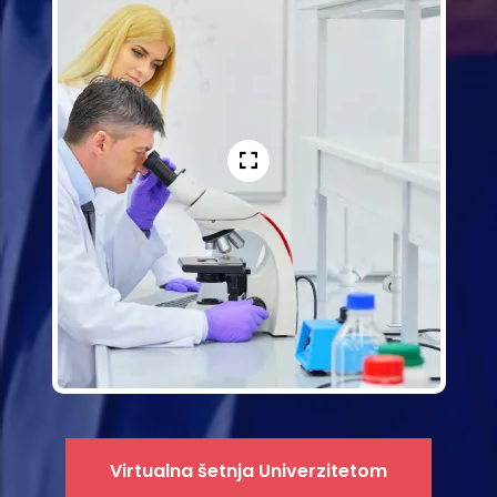
Virtualna šetnja Univerzitetom