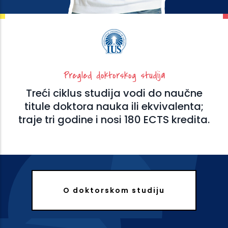
Pregled doktorskog studija
Treći ciklus studija vodi do naučne
titule doktora nauka ili ekvivalenta;
traje tri godine i nosi 180 ECTS kredita.
O doktorskom studiju