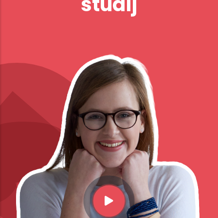
studij