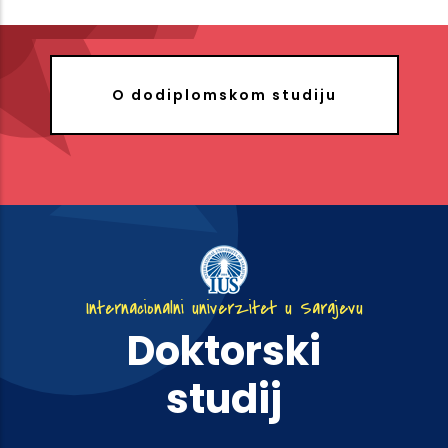
O dodiplomskom studiju
Internacionalni univerzitet u Sarajevu
Doktorski
studij