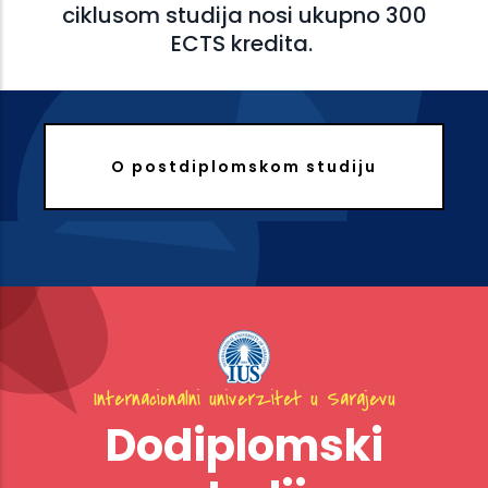
ciklusom studija nosi ukupno 300
ECTS kredita.
O postdiplomskom studiju
Internacionalni univerzitet u Sarajevu
Dodiplomski