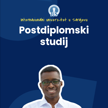
Internacionalni univerzitet u Sarajevu
Postdiplomski
studij