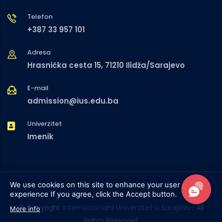
Telefon
+387 33 957 101
Adresa
Hrasnička cesta 15, 71210 Ilidža/Sarajevo
E-mail
admission@ius.edu.ba
Univerzitet
Imenik
We use cookies on this site to enhance your user
experience
If you agree, click the Accept button.
© Copyright
Internacionalni Univerzitet u Sarajevu
. All
More info
Rights Reserved.