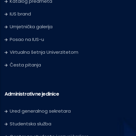
Katalog predmeta
IUS brand
Umjetnička galerija
Posao na IUS-u
Virtualna šetnja Univerzitetom
Česta pitanja
Administrativne jedinice
Ured generalnog sekretara
Studentska služba