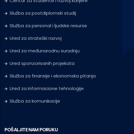
Centar za studente i razvoj karijere
Služba za postdiplomski studij
Služba za personal i ljudske resurse
Ured za strateški razvoj
Ured za međunarodnu suradnju
Ured sponzorisanih projekata
Služba za finansije i ekonomska pitanja
Ured za informacione tehnologije
Služba za komunikacije
POŠALJITE NAM PORUKU